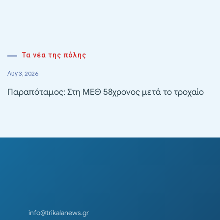
Τα νέα της πόλης
Αυγ 3, 2026
Παραπόταμος: Στη ΜΕΘ 58χρονος μετά το τροχαίο
info@trikalanews.gr