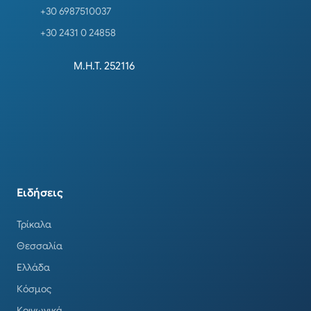
+30 6987510037
+30 2431 0 24858
Μ.Η.Τ. 252116
Ειδήσεις
Τρίκαλα
Θεσσαλία
Ελλάδα
Κόσμος
Κοινωνικά