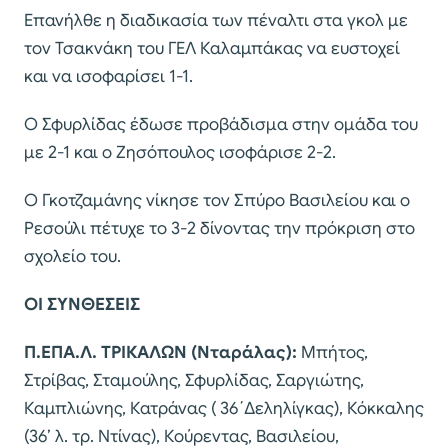
Επανήλθε η διαδικασία των πέναλτι στα γκολ με
τον Τσακνάκη του ΓΕΛ Καλαμπάκας να ευστοχεί
και να ισοφαρίσει 1-1.
Ο Σφυρλίδας έδωσε προβάδισμα στην ομάδα του
με 2-1 και ο Ζησόπουλος ισοφάρισε 2-2.
Ο Γκοτζαμάνης νίκησε τον Σπύρο Βασιλείου και ο
Ρεσούλι πέτυχε το 3-2 δίνοντας την πρόκριση στο
σχολείο του.
ΟΙ ΣΥΝΘΕΣΕΙΣ
Π.ΕΠΑ.Λ. ΤΡΙΚΑΛΩΝ (Νταράλας):
Μπήτος,
Στρίβας, Σταμούλης, Σφυρλίδας, Σαργιώτης,
Καμπλιώνης, Κατράνας ( 36΄Δεληλίγκας), Κόκκαλης
(36’ λ. τρ. Ντίνας), Κούρεντας, Βασιλείου,