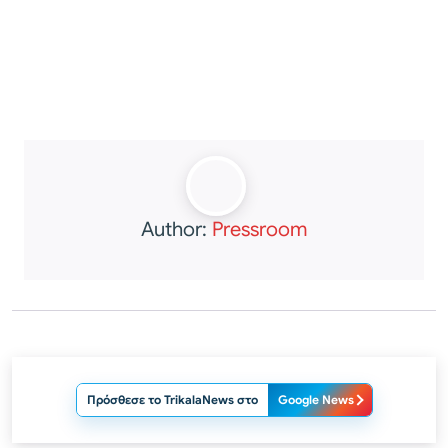
Author:
Pressroom
Πρόσθεσε το TrikalaNews στο
Google News