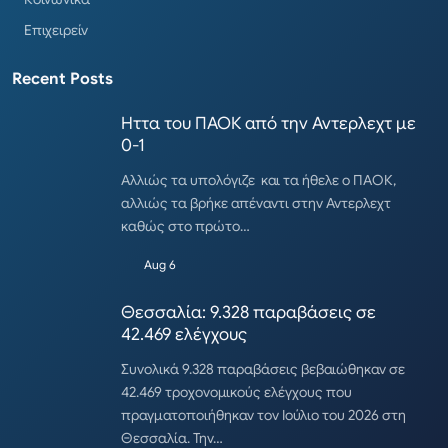
Επιχειρείν
Recent Posts
Ηττα του ΠΑΟΚ από την Αντερλεχτ με
0-1
Αλλιώς τα υπολόγιζε και τα ήθελε ο ΠΑΟΚ,
αλλιώς τα βρήκε απέναντι στην Αντερλεχτ
καθώς στο πρώτο…
Aug 6
Θεσσαλία: 9.328 παραβάσεις σε
42.469 ελέγχους
Συνολικά 9.328 παραβάσεις βεβαιώθηκαν σε
42.469 τροχονομικούς ελέγχους που
πραγματοποιήθηκαν τον Ιούλιο του 2026 στη
Θεσσαλία. Την…