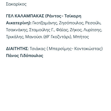
Σακαρίκος
ΓΕΛ ΚΑΛΑΜΠΑΚΑΣ (Ράντος- Τσίκαρη
Αικατερίνη):
Γκοτζαμάνης, Ζησόπουλος, Ρεσούλι,
Τσακνάκης, Σταμούλης Γ., Φάϊας, Ζήκος, Λυρίτσης,
Τρικάλης, Μανούσι (69’ Γκοζντάρι), Μπήτος
ΔΙΑΙΤΗΤΗΣ
: Τσιάκας ( Μπερσίμης- Κοντοκώστας)
Πάνος Γιδόπουλος