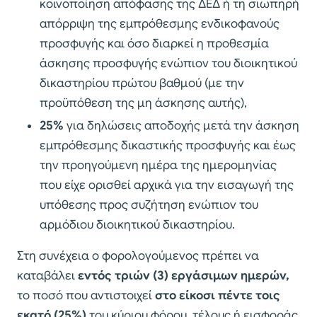
κοινοποίηση απόφασης της ΔΕΔ ή τη σιωπηρή
απόρριψη της εμπρόθεσμης ενδικοφανούς
προσφυγής και όσο διαρκεί η προθεσμία
άσκησης προσφυγής ενώπιον του διοικητικού
δικαστηρίου πρώτου βαθμού (με την
προϋπόθεση της μη άσκησης αυτής),
25%
για δηλώσεις αποδοχής μετά την άσκηση
εμπρόθεσμης δικαστικής προσφυγής και έως
την προηγούμενη ημέρα της ημερομηνίας
που είχε ορισθεί αρχικά για την εισαγωγή της
υπόθεσης προς συζήτηση ενώπιον του
αρμόδιου διοικητικού δικαστηρίου.
Στη συνέχεια ο φορολογούμενος πρέπει να
καταβάλει
εντός τριών (3) εργάσιμων ημερών,
το ποσό που αντιστοιχεί
στο είκοσι πέντε τοις
εκατό (25%)
του κύριου φόρου, τέλους ή εισφοράς,