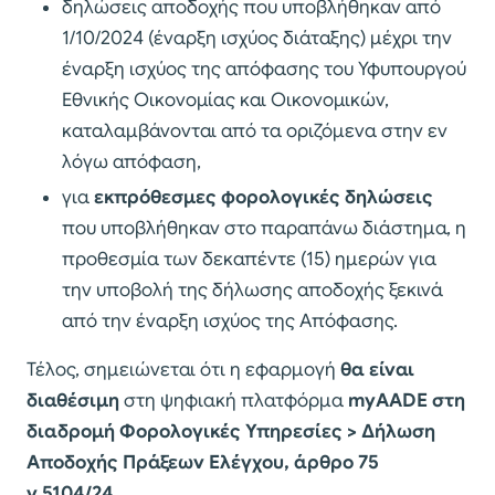
δηλώσεις αποδοχής που υποβλήθηκαν από
1/10/2024 (έναρξη ισχύος διάταξης) μέχρι την
έναρξη ισχύος της απόφασης του Υφυπουργού
Εθνικής Οικονομίας και Οικονομικών,
καταλαμβάνονται από τα οριζόμενα στην εν
λόγω απόφαση,
για
εκπρόθεσμες φορολογικές δηλώσεις
που υποβλήθηκαν στο παραπάνω διάστημα, η
προθεσμία των δεκαπέντε (15) ημερών για
την υποβολή της δήλωσης αποδοχής ξεκινά
από την έναρξη ισχύος της Απόφασης.
Τέλος, σημειώνεται ότι η εφαρμογή
θα είναι
διαθέσιμη
στη ψηφιακή πλατφόρμα
myAADE
στη
διαδρομή Φορολογικές Υπηρεσίες > Δήλωση
Αποδοχής Πράξεων Ελέγχου, άρθρο 75
ν.5104/24.