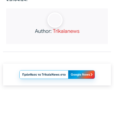
Author:
Trikalanews
Πρόσθεσε το TrikalaNews στο
Google News