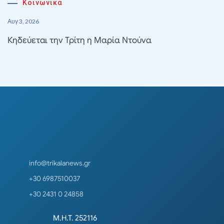
Κοινωνικά
Αυγ 3, 2026
Κηδεύεται την Τρίτη η Μαρία Ντούνα
info@trikalanews.gr
+30 6987510037
+30 2431 0 24858
Μ.Η.Τ. 252116