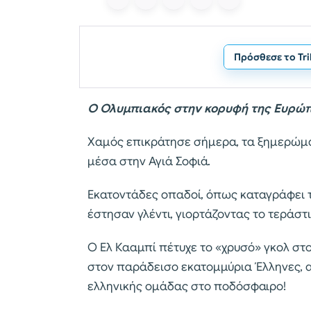
Πρόσθεσε το Tr
Ο Ολυμπιακός στην κορυφή της Ευρώπη
Χαμός επικράτησε σήμερα, τα ξημερώματ
μέσα στην Αγιά Σοφιά.
Εκατοντάδες οπαδοί, όπως καταγράφει 
έστησαν γλέντι, γιορτάζοντας το τεράστ
Ο Ελ Κααμπί πέτυχε το «χρυσό» γκολ στ
στον παράδεισο εκατομμύρια Έλληνες, α
ελληνικής ομάδας στο ποδόσφαιρο!