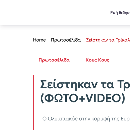
Ροή Ειδή
Home
–
Πρωτοσέλιδα
–
Σείστηκαν τα Τρίκα
Πρωτοσέλιδα
Κους Κους
Σείστηκαν τα Τ
(ΦΩΤΟ+VIDEO)
Ο Ολυμπιακός στην κορυφή της Ευ