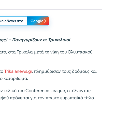
ikalaNews στο
Google
ς! – Πανηγυρίζουν οι Τρικαλινοί
α, στα Τρίκαλα μετά τη νίκη του Ολυμπιακού
το
Trikalanews.gr
, πλημμύρισαν τους δρόμους και
ιο κατόρθωμα.
ον τελικό του Conference League, στέλνοντας
φού πρόκειται για τον πρώτο ευρωπαϊκό τίτλο