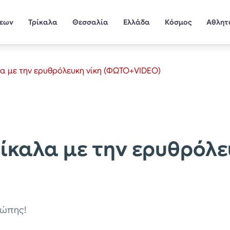
σεων
Τρίκαλα
Θεσσαλία
Ελλάδα
Κόσμος
Αθλητ
λα με την ερυθρόλευκη νίκη (ΦΩΤΟ+VIDEO)
ρίκαλα με την ερυθρόλε
ρώπης!