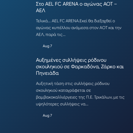
Στο AEL FC ARENA ο αγώνας ΑΟΤ –
ΑΕΛ
Τελικά… AEL FC ARENA.Εκεί θα διεξαχθεί ο
αγώνας κυπέλλου ανάμεσα στον ΑΟΤ και την
ΑΕΛ, παρά τις…
Aug 7
Αυξημένες συλλήψεις ρόδινου
σκουληκιού σε Φαρκαδόνα, Ζάρκο και
Πηνειάδα
Αυξητική τάση στις συλλήψεις ρόδινου
σκουληκιού καταγράφεται σε
βαμβακοκαλλιέργειες της Π.Ε. Τρικάλων, με τις
υψηλότερες συλλήψεις να…
Aug 7