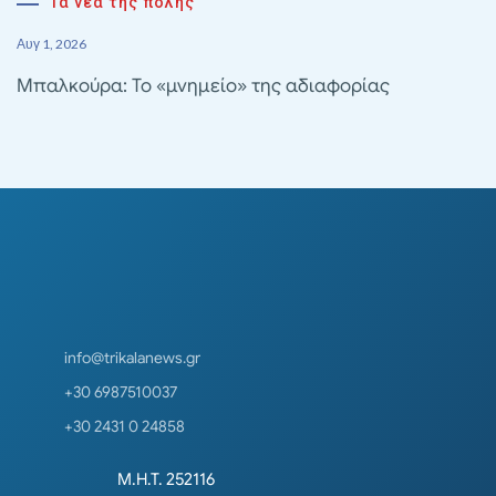
Τα νέα της πόλης
Αυγ 1, 2026
Μπαλκούρα: Το «μνημείο» της αδιαφορίας
info@trikalanews.gr
+30 6987510037
+30 2431 0 24858
Μ.Η.Τ. 252116