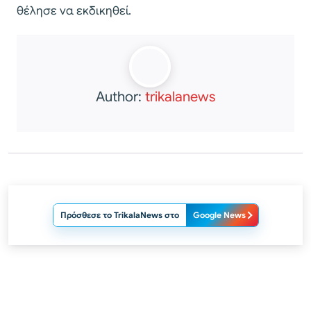
θέλησε να εκδικηθεί.
Author:
trikalanews
Πρόσθεσε το TrikalaNews στο
Google News