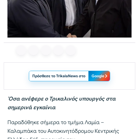
Πρόσθεσε το TrikalaNews στο
Google
Όσα ανέφερε ο Τρικαλινός υπουργός στα
σημερινά εγκαίνια
Παραδόθηκε σήμερα το τμήμα Λαμία –
Καλαμπάκα του Αυτοκινητόδρομου Κεντρικής