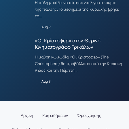
Η πόλη μοιάζει να πάτησε για λίγο το κουμπί
της παύσης. Το μεσημέρι της Κυριακής βρήκε
το…
Aug 9
«Οι Κρίστοφερ» στον Θερινό
Κινηματογράφο Τρικάλων
Η μαύρη κωμωδία «Οι Κρίστοφερ» (The
Christophers) θα προβάλλεται από την Κυριακή
9 έως και την Πέμπτη…
Aug 9
Αρχική
Ροή ειδήσεων
Όροι χρήσης