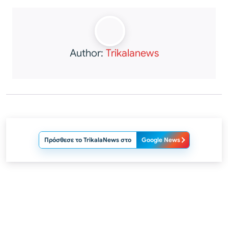
Author:
Trikalanews
Πρόσθεσε το TrikalaNews στο
Google News