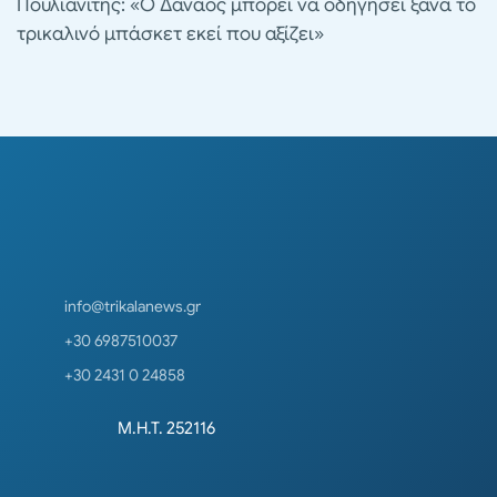
Πουλιανίτης: «Ο Δαναός μπορεί να οδηγήσει ξανά το
τρικαλινό μπάσκετ εκεί που αξίζει»
info@trikalanews.gr
+30 6987510037
+30 2431 0 24858
Μ.Η.Τ. 252116