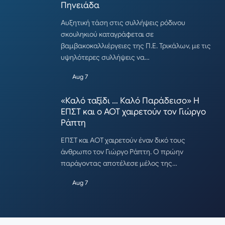
Πηνειάδα
Αυξητική τάση στις συλλήψεις ρόδινου
σκουληκιού καταγράφεται σε
βαμβακοκαλλιέργειες της Π.Ε. Τρικάλων, με τις
υψηλότερες συλλήψεις να…
Aug 7
«Καλό ταξίδι … Καλό Παράδεισο» Η
ΕΠΣΤ και ο ΑΟΤ χαιρετούν τον Γιώργο
Ράπτη
ΕΠΣΤ και ΑΟΤ χαιρετούν έναν δικό τους
άνθρωπο τον Γιώργο Ράπτη. Ο πρώην
παράγοντας αποτέλεσε μέλος της…
Aug 7