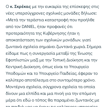
Ο
κ. Σκρέκας
με την ευκαιρία της επίσκεψης στις
νέες υπερσύγχρονες σχολικές μονάδες δήλωσε:
«Μετά την τεράστια καταστροφή που προήλθε
από τον DANIEL, ήταν προφανές ότι
προτεραιότητα της Kυβέρνησης ήταν η
αποκατάσταση των σχολικών μονάδων, γιατί
ζωντανά σχολεία σημαίνει ζωντανά χωριά. Σήμερα
είδαμε πως η συνεργασία μεταξύ της Ένωσης
Εφοπλιστών μαζί με την Τοπική Διοίκηση και την
Κεντρική Διοίκηση, όπως είναι το Υπουργείο
Υποδομών και το Υπουργείο Παιδείας, έφεραν το
καλύτερο αποτέλεσμα στο συντομότερο χρόνο.
Μοντέρνα σχολεία, σύγχρονα σχολεία τα οποία
δίνουν μια ελπίδα και μια πνοή για την επόμενη
μέρα ότι εδώ ο τόπος θα παραμένει ζωντανός με
τα παιδιά μας να έχουν τις καλύτερες υπηρεσίες