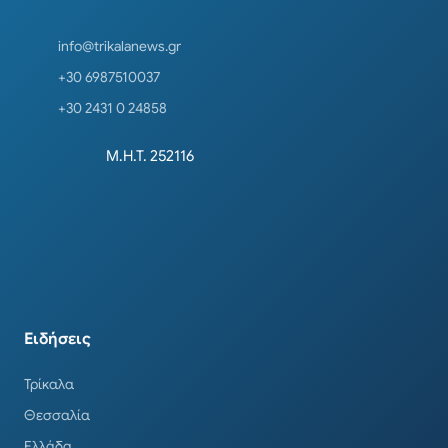
info@trikalanews.gr
+30 6987510037
+30 2431 0 24858
Μ.Η.Τ. 252116
Ειδήσεις
Τρίκαλα
Θεσσαλία
Ελλάδα