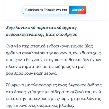
Πρόσθεσε το TrikalaNews στο
Google
Συγκλονιστικό περιστατικό άγριας
ενδοοικογενειακής βίας στο Άργος
Ένα νέο περιστατικό ενδοοικογενειακής βίας
ήρθε να συγκλονίσει την κοινωνία, ενώ δυστυχώς,
όπως όλα δείχνουν, οι άγριες επιθέσεις δεν έχουν
πλέον σταματημό, με τις ειδήσεις να μας
βομβαρδίζουν καθημερινά.
Σύμφωνα με πληροφορίες ένας 34χρονος άνδρας,
στο Άργος, χτύπησε με σίδερο τη σύζυγό του, ενώ
έπειτα την περιέλουσε με χλωρίνη, προκαλώντας
της επικίνδυνες σωματικές βλάβες.