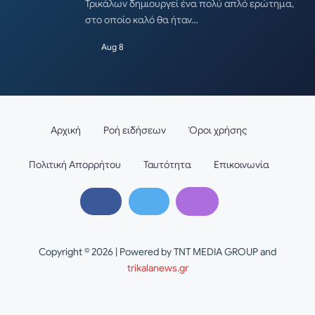
Τρικάλων δημιουργεί ένα πολύ απλό ερώτημα,
στο οποίο καλό θα ήταν…
Aug 8
Αρχική
Ροή ειδήσεων
Όροι χρήσης
Πολιτική Απορρήτου
Ταυτότητα
Επικοινωνία
Copyright © 2026 | Powered by TNT MEDIA GROUP and
trikalanews.gr