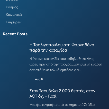
Κόσμος
Κοινωνικά
Επιχειρείν
Recent Posts
Η Τσαλιγοπούλου στη Φαρκαδόνα
παρά την καταιγίδα
Η έντονη καταιγίδα που εκδηλώθηκε λίγες
ώρες πριν από την προγραμματισμένη έναρξη
δεν στάθηκε τελικά εμπόδιο για…
Aug 8
Στον Τσουβέλα 2.000 θεατές, στον
ΑΟΤ όχι – Γιατί;
Μια φωτογραφία από το Δημοτικό Στάδιο