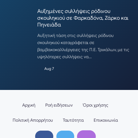
Αυξημένες συλλήψεις ρόδινου
σκουληκιού σε Φαρκαδόνα, Ζάρκο και
Πηνειάδα
Αυξητική τάση στις συλλήψεις ρόδινου
σκουληκιού καταγράφεται σε
βαμβακοκαλλιέργειες της Π.Ε. Τρικάλων, με τις
υψηλότερες συλλήψεις να…
Aug 7
Αρχική
Ροή ειδήσεων
Όροι χρήσης
Πολιτική Απορρήτου
Ταυτότητα
Επικοινωνία