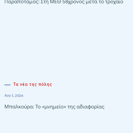
Παραπόταμος: Στη ΜΕΘ 58χρονος μετά το τροχαίο
Τα νέα της πόλης
Αυγ 1, 2026
Μπαλκούρα: Το «μνημείο» της αδιαφορίας