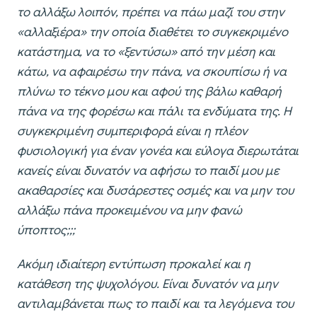
το αλλάξω λοιπόν, πρέπει να πάω μαζί του στην
«αλλαξιέρα» την οποία διαθέτει το συγκεκριμένο
κατάστημα, να το «ξεντύσω» από την μέση και
κάτω, να αφαιρέσω την πάνα, να σκουπίσω ή να
πλύνω το τέκνο μου και αφού της βάλω καθαρή
πάνα να της φορέσω και πάλι τα ενδύματα της. Η
συγκεκριμένη συμπεριφορά είναι η πλέον
φυσιολογική για έναν γονέα και εύλογα διερωτάται
κανείς είναι δυνατόν να αφήσω το παιδί μου με
ακαθαρσίες και δυσάρεστες οσμές και να μην του
αλλάξω πάνα προκειμένου να μην φανώ
ύποπτος;;;
Ακόμη ιδιαίτερη εντύπωση προκαλεί και η
κατάθεση της ψυχολόγου. Είναι δυνατόν να μην
αντιλαμβάνεται πως το παιδί και τα λεγόμενα του