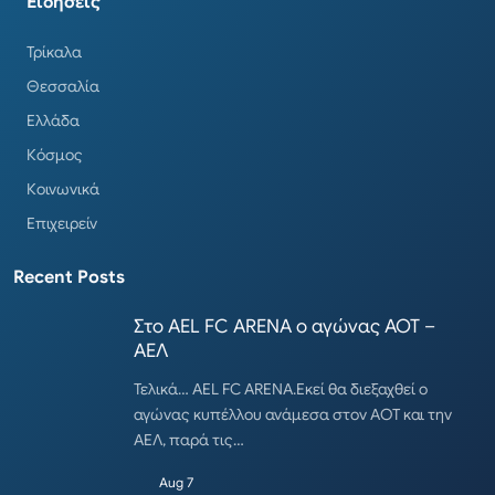
Ειδήσεις
Τρίκαλα
Θεσσαλία
Ελλάδα
Κόσμος
Κοινωνικά
Επιχειρείν
Recent Posts
Στο AEL FC ARENA ο αγώνας ΑΟΤ –
ΑΕΛ
Τελικά… AEL FC ARENA.Εκεί θα διεξαχθεί ο
αγώνας κυπέλλου ανάμεσα στον ΑΟΤ και την
ΑΕΛ, παρά τις…
Aug 7