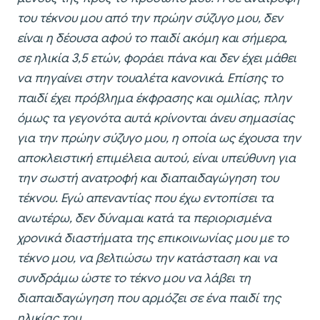
του τέκνου μου από την πρώην σύζυγο μου, δεν
είναι η δέουσα αφού το παιδί ακόμη και σήμερα,
σε ηλικία 3,5 ετών, φοράει πάνα και δεν έχει μάθει
να πηγαίνει στην τουαλέτα κανονικά. Επίσης το
παιδί έχει πρόβλημα έκφρασης και ομιλίας, πλην
όμως τα γεγονότα αυτά κρίνονται άνευ σημασίας
για την πρώην σύζυγο μου, η οποία ως έχουσα την
αποκλειστική επιμέλεια αυτού, είναι υπεύθυνη για
την σωστή ανατροφή και διαπαιδαγώγηση του
τέκνου. Εγώ απεναντίας που έχω εντοπίσει τα
ανωτέρω, δεν δύναμαι κατά τα περιορισμένα
χρονικά διαστήματα της επικοινωνίας μου με το
τέκνο μου, να βελτιώσω την κατάσταση και να
συνδράμω ώστε το τέκνο μου να λάβει τη
διαπαιδαγώγηση που αρμόζει σε ένα παιδί της
ηλικίας του.