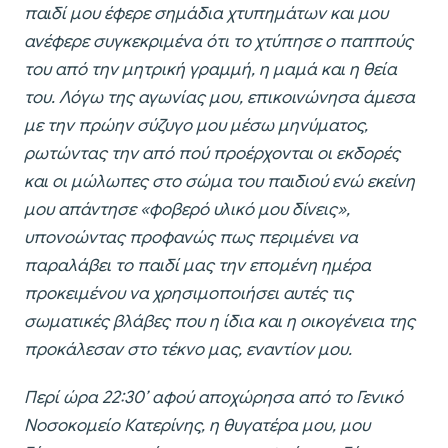
παιδί μου έφερε σημάδια χτυπημάτων και μου
ανέφερε συγκεκριμένα ότι το χτύπησε ο παππούς
του από την μητρική γραμμή, η μαμά και η θεία
του. Λόγω της αγωνίας μου, επικοινώνησα άμεσα
με την πρώην σύζυγο μου μέσω μηνύματος,
ρωτώντας την από πού προέρχονται οι εκδορές
και οι μώλωπες στο σώμα του παιδιού ενώ εκείνη
μου απάντησε «φοβερό υλικό μου δίνεις»,
υπονοώντας προφανώς πως περιμένει να
παραλάβει το παιδί μας την επομένη ημέρα
προκειμένου να χρησιμοποιήσει αυτές τις
σωματικές βλάβες που η ίδια και η οικογένεια της
προκάλεσαν στο τέκνο μας, εναντίον μου.
Περί ώρα 22:30’ αφού αποχώρησα από το Γενικό
Νοσοκομείο Κατερίνης, η θυγατέρα μου, μου