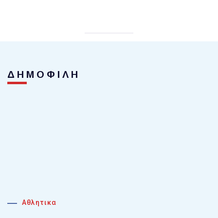
ΔΗΜΟΦΙΛΗ
Αθλητικα