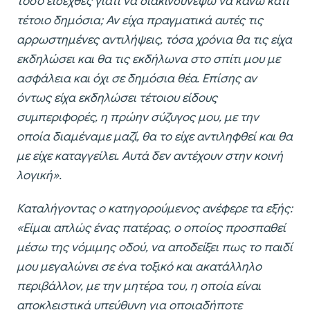
τόσο ειδεχθές γιατί να διακινδυνέψω να κάνω κάτι
τέτοιο δημόσια; Αν είχα πραγματικά αυτές τις
αρρωστημένες αντιλήψεις, τόσα χρόνια θα τις είχα
εκδηλώσει και θα τις εκδήλωνα στο σπίτι μου με
ασφάλεια και όχι σε δημόσια θέα. Επίσης αν
όντως είχα εκδηλώσει τέτοιου είδους
συμπεριφορές, η πρώην σύζυγος μου, με την
οποία διαμέναμε μαζί, θα το είχε αντιληφθεί και θα
με είχε καταγγείλει. Αυτά δεν αντέχουν στην κοινή
λογική».
Καταλήγοντας ο κατηγορούμενος ανέφερε τα εξής:
«Είμαι απλώς ένας πατέρας, ο οποίος προσπαθεί
μέσω της νόμιμης οδού, να αποδείξει πως το παιδί
μου μεγαλώνει σε ένα τοξικό και ακατάλληλο
περιβάλλον, με την μητέρα του, η οποία είναι
αποκλειστικά υπεύθυνη για οποιαδήποτε