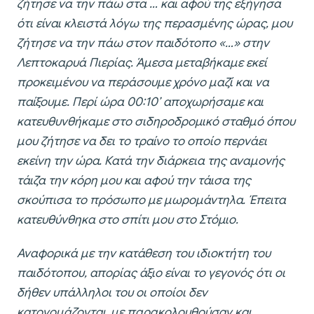
ζήτησε να την πάω στα … και αφού της εξήγησα
ότι είναι κλειστά λόγω της περασμένης ώρας, μου
ζήτησε να την πάω στον παιδότοπο «…» στην
Λεπτοκαρυά Πιερίας. Άμεσα μεταβήκαμε εκεί
προκειμένου να περάσουμε χρόνο μαζί και να
παίξουμε. Περί ώρα 00:10’ αποχωρήσαμε και
κατευθυνθήκαμε στο σιδηροδρομικό σταθμό όπου
μου ζήτησε να δει το τραίνο το οποίο περνάει
εκείνη την ώρα. Κατά την διάρκεια της αναμονής
τάιζα την κόρη μου και αφού την τάισα της
σκούπισα το πρόσωπο με μωρομάντηλα. Έπειτα
κατευθύνθηκα στο σπίτι μου στο Στόμιο.
Αναφορικά με την κατάθεση του ιδιοκτήτη του
παιδότοπου, απορίας άξιο είναι το γεγονός ότι οι
δήθεν υπάλληλοι του οι οποίοι δεν
κατονομάζονται, με παρακολουθούσαν και