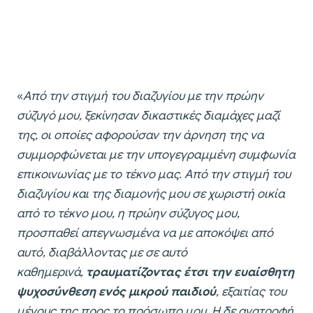
«
Από την στιγμή του διαζυγίου με την πρώην
σύζυγό μου, ξεκίνησαν δικαστικές διαμάχες μαζί
της, οι οποίες αφορούσαν την άρνηση της να
συμμορφώνεται με την υπογεγραμμένη συμφωνία
επικοινωνίας με το τέκνο μας. Από την στιγμή του
διαζυγίου και της διαμονής μου σε χωριστή οικία
από το τέκνο μου, η πρώην σύζυγος μου,
προσπαθεί απεγνωσμένα να με αποκόψει από
αυτό, διαβάλλοντας με σε αυτό
καθημερινά,
τραυματίζοντας έτσι την ευαίσθητη
ψυχοσύνθεση ενός μικρού παιδιού
, εξαιτίας του
μένους της προς το πρόσωπο μου. Η δε ανατροφή