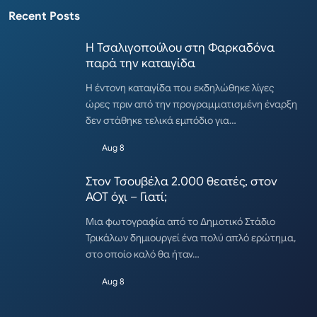
Recent Posts
Η Τσαλιγοπούλου στη Φαρκαδόνα
παρά την καταιγίδα
Η έντονη καταιγίδα που εκδηλώθηκε λίγες
ώρες πριν από την προγραμματισμένη έναρξη
δεν στάθηκε τελικά εμπόδιο για…
Aug 8
Στον Τσουβέλα 2.000 θεατές, στον
ΑΟΤ όχι – Γιατί;
Μια φωτογραφία από το Δημοτικό Στάδιο
Τρικάλων δημιουργεί ένα πολύ απλό ερώτημα,
στο οποίο καλό θα ήταν…
Aug 8