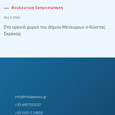
Βουλευτική Εκπροσώπηση
Αυγ 4, 2026
Στα ορεινά χωριά του Δήμου Μετεώρων ο Κώστας
Σκρέκας
info@trikalanews.gr
+30 6987510037
+30 2431 0 24858