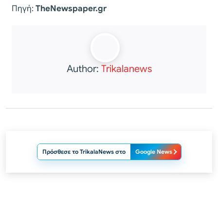
Πηγή:
TheNewspaper.gr
Author:
Trikalanews
Πρόσθεσε το TrikalaNews στο
Google News