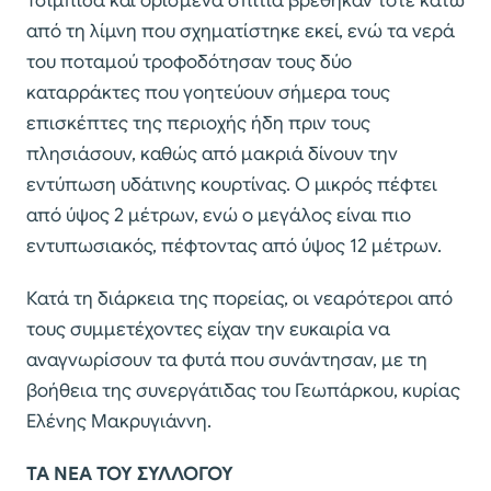
Τσιμπίδα και ορισμένα σπίτια βρέθηκαν τότε κάτω
από τη λίμνη που σχηματίστηκε εκεί, ενώ τα νερά
του ποταμού τροφοδότησαν τους δύο
καταρράκτες που γοητεύουν σήμερα τους
επισκέπτες της περιοχής ήδη πριν τους
πλησιάσουν, καθώς από μακριά δίνουν την
εντύπωση υδάτινης κουρτίνας. Ο μικρός πέφτει
από ύψος 2 μέτρων, ενώ ο μεγάλος είναι πιο
εντυπωσιακός, πέφτοντας από ύψος 12 μέτρων.
Κατά τη διάρκεια της πορείας, οι νεαρότεροι από
τους συμμετέχοντες είχαν την ευκαιρία να
αναγνωρίσουν τα φυτά που συνάντησαν, με τη
βοήθεια της συνεργάτιδας του Γεωπάρκου, κυρίας
Ελένης Μακρυγιάννη.
ΤΑ ΝΕΑ ΤΟΥ ΣΥΛΛΟΓΟΥ