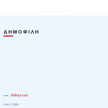
ΔΗΜΟΦΙΛΗ
Αθλητικα
Αυγ 2, 2026