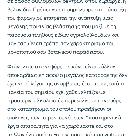
σε δάσος φυλλοβόλων δέντρων όπου κυριαρχεί η
βελανιδιά. Πρέπει να επισημάνουμε ότι η ύπαρξη
του φαραγγιού επιτρέπει την ανάπτυξη μιας
μεγάλης ποικιλίας βλάστησης που μαζί με τη
παρουσία πλήθους ειδών αγριολούλουδων και
μανιταριών επιτρέπει τον χαρακτηρισμό του
μονοπατιού σαν βοτανικού παράδεισου.
Φτάνοντας στο γεφύρι, η εικόνα είναι μάλλον
αποκαρδιωτική αφού ο μεγάλος καταρράκτης δεν
έχει νερό λόγω της ανομβρίας, έτσι μέρος από τη
μαγεία του σημείου έχει χαθεί, ελπίζουμε
προσωρινά. Σκαλωσιές περιβάλλουν το γεφύρι,
στο κατάστρωμα του οποίου προεξέχουν οι
σωλήνες των τσιμεντοενέσεων. Υποστηρικτικά
έργα απαραίτητα για να χαιρόμαστε και στο
μέλλον ένα από τα χαρακτηριστικότερα γεφύρια