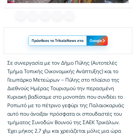
Πρόσθεσε το TrikalaNews στο
Google
Σε συνεργασία με τον Δήμο Πύλης (Αυτοτελές
Τμήμα Τοπικής Οικονομικής Ανάπτυξης) και το
Γεωπάρκο Μετεώρων – Πύλης στο πλαίσιο της
Διεθνούς Ημέρας Τουρισμού την περασμένη
Κυριακή βαδίσαμε στο μονοπάτι που συνδέει το
Ροπωτό με το πέτρινο γεφύρι της Παλαιοκαρυάς
αυτό που άνοιξαν πρόσφατα οι σπουδαστές του
τμήματος Συνοδών Βουνού της ΣΑΕΚ Τρικάλων.
Έχει μήκος 2,7 χλμ και χρειάζεται μόλις μια ώρα