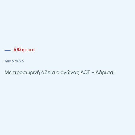
Αθλητικα
Αυγ 6, 2026
Με προσωρινή άδεια ο αγώνας ΑΟΤ – Λάρισα;