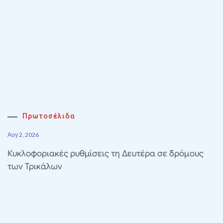
Πρωτοσέλιδα
Αυγ 2, 2026
Κυκλοφοριακές ρυθμίσεις τη Δευτέρα σε δρόμους
των Τρικάλων