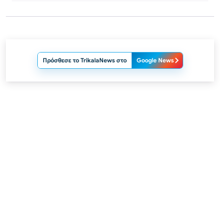
Πρόσθεσε το TrikalaNews στο
Google News