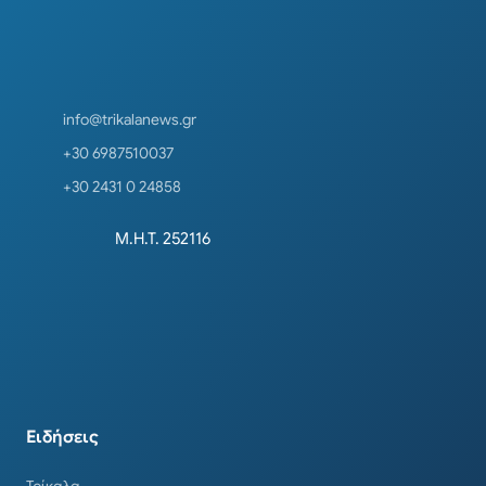
info@trikalanews.gr
+30 6987510037
+30 2431 0 24858
Μ.Η.Τ. 252116
Ειδήσεις
Τρίκαλα