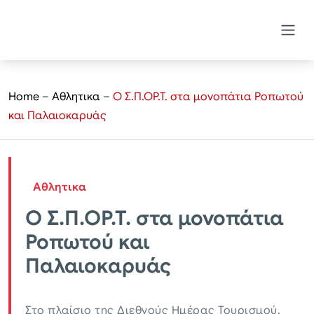
Home
–
Αθλητικα
–
Ο Σ.Π.ΟΡ.Τ. στα μονοπάτια Ροπωτού
και Παλαιοκαρυάς
Αθλητικα
Ο Σ.Π.ΟΡ.Τ. στα μονοπάτια
Ροπωτού και
Παλαιοκαρυάς
Στο πλαίσιο της Διεθνούς Ημέρας Τουρισμού,