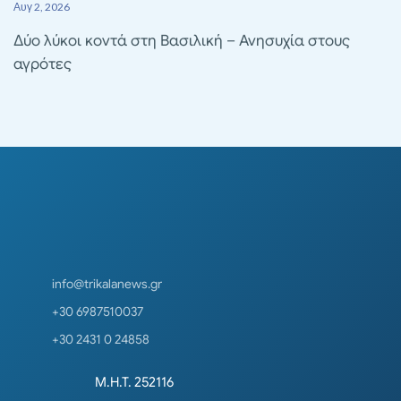
Αυγ 2, 2026
Δύο λύκοι κοντά στη Βασιλική – Ανησυχία στους
αγρότες
info@trikalanews.gr
+30 6987510037
+30 2431 0 24858
Μ.Η.Τ. 252116