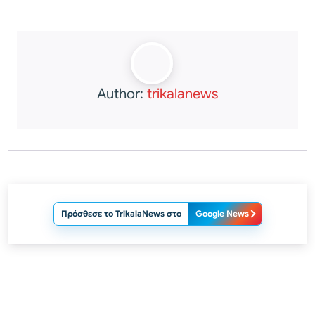
Author:
trikalanews
Πρόσθεσε το TrikalaNews στο
Google News