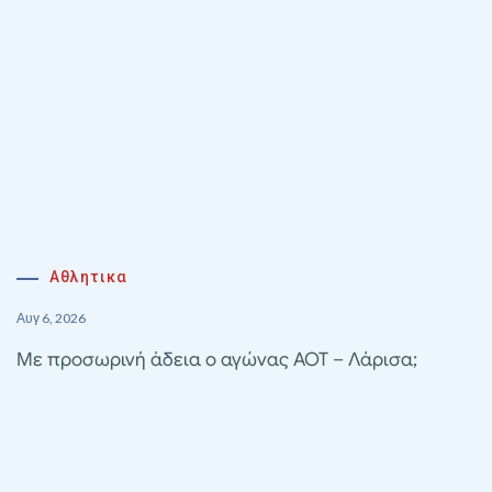
Αθλητικα
Αυγ 6, 2026
Με προσωρινή άδεια ο αγώνας ΑΟΤ – Λάρισα;