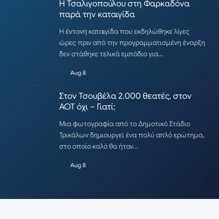
Η Τσαλιγοπούλου στη Φαρκαδόνα
παρά την καταιγίδα
Η έντονη καταιγίδα που εκδηλώθηκε λίγες
ώρες πριν από την προγραμματισμένη έναρξη
δεν στάθηκε τελικά εμπόδιο για…
Aug 8
Στον Τσουβέλα 2.000 θεατές, στον
ΑΟΤ όχι – Γιατί;
Μια φωτογραφία από το Δημοτικό Στάδιο
Τρικάλων δημιουργεί ένα πολύ απλό ερώτημα,
στο οποίο καλό θα ήταν…
Aug 8