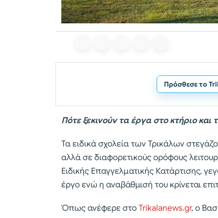
Πρόσθεσε το Tr
Πότε ξεκινούν τα έργα στο κτήριο και
Τα ειδικά σχολεία των Τρικάλων στεγάζον
αλλά σε διαφορετικούς ορόφους λειτουρ
Ειδικής Επαγγελματικής Κατάρτισης, γε
έργο ενώ η αναβάθμισή του κρίνεται επι
Όπως ανέφερε στο
Trikalanews.gr
, ο Βα