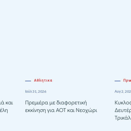
Αθλητικα
Πρω
Ιούλ 31, 2026
Αυγ 2, 20
ιά και
Πρεμιέρα με διαφορετική
Κυκλοφ
έλη
εκκίνηση για ΑΟΤ και Νεοχώρι
Δευτέ
Τρικά