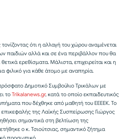
ος τονίζοντας ότι η αλλαγή του χώρου αναμένεται
ων παιδιών αλλά και σε ένα περιβάλλον που θα
θετικά ερεθίσματα. Μάλιστα, επιχειρείται και η
α φιλικό για κάθε άτομο με αναπηρία.
ο πρόσφατο Δημοτικό Συμβούλιο Τρικάλων με
ει το
Trikalanews.gr
, κατά το οποίο εκπαιδευτικός
υπήματα που δέχθηκε από μαθητή του ΕΕΕΕΚ. Το
ο επικεφαλής της Λαϊκής Συσπείρωσης Γιώργος
οηθήσει σημαντικά στη βελτίωση της
ετήθηκε ο κ. Τσιούτσιας, σημαντικό ζήτημα
ικό προσωπικό.