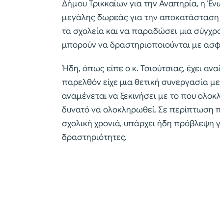
Δήμου Τρικκαίων για την Αναπηρία, η Έ
μεγάλης δωρεάς για την αποκατάσταση 
τα σχολεία και να παραδώσει μια σύγχρ
μπορούν να δραστηριοποιούνται με ασφά
Ήδη, όπως είπε ο κ. Τσιούτσιας, έχει αν
παρελθόν είχε μια θετική συνεργασία με
αναμένεται να ξεκινήσει με το που ολοκ
δυνατό να ολοκληρωθεί. Σε περίπτωση 
σχολική χρονιά, υπάρχει ήδη πρόβλεψη γ
δραστηριότητες.