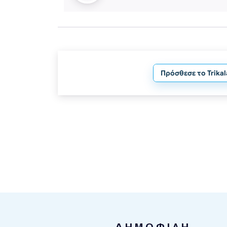
Πρόσθεσε το Trika
ΔΗΜΟΦΙΛΗ