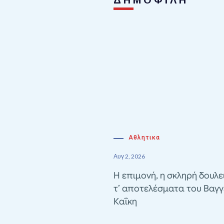
Αθλητικα
Αυγ 2, 2026
Η επιμονή, η σκληρή δουλε
τ’ αποτελέσματα του Βαγγ
Καΐκη