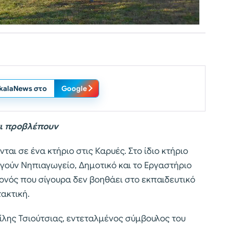
ikalaNews στο
Google
 τι προβλέπουν
ται σε ένα κτήριο στις Καρυές. Στο ίδιο κτήριο
γούν Νηπιαγωγείο, Δημοτικό και το Εργαστήριο
γονός που σίγουρα δεν βοηθάει στο εκπαιδευτικό
τακτική.
σίλης Τσιούτσιας, εντεταλμένος σύμβουλος του