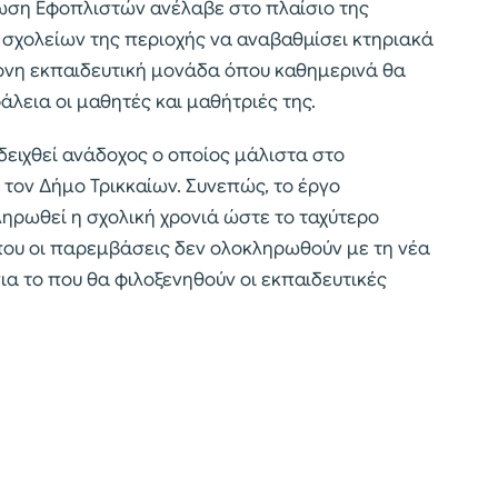
νωση Εφοπλιστών ανέλαβε στο πλαίσιο της
σχολείων της περιοχής να αναβαθμίσει κτηριακά
ονη εκπαιδευτική μονάδα όπου καθημερινά θα
λεια οι μαθητές και μαθήτριές της.
αδειχθεί ανάδοχος ο οποίος μάλιστα στο
 τον Δήμο Τρικκαίων. Συνεπώς, το έργο
ληρωθεί η σχολική χρονιά ώστε το ταχύτερο
που οι παρεμβάσεις δεν ολοκληρωθούν με τη νέα
ια το που θα φιλοξενηθούν οι εκπαιδευτικές