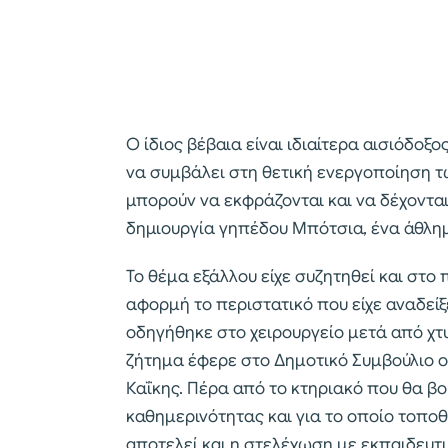
Ο ίδιος βέβαια είναι ιδιαίτερα αισιόδοξ
να συμβάλει στη θετική ενεργοποίηση τ
μπορούν να εκφράζονται και να δέχονται 
δημιουργία γηπέδου Μπότσια, ένα άθλημ
Το θέμα εξάλλου είχε συζητηθεί και στ
αφορμή το περιστατικό που είχε αναδείξ
οδηγήθηκε στο χειρουργείο μετά από χτ
ζήτημα έφερε στο Δημοτικό Συμβούλιο 
Καΐκης. Πέρα από το κτηριακό που θα β
καθημερινότητας και για το οποίο τοποθ
αποτελεί και η στελέχωση με εκπαιδευτ