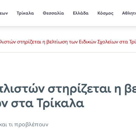
σεων
Τρίκαλα
Θεσσαλία
Ελλάδα
Κόσμος
Αθλητ
ιστών στηρίζεται η βελτίωση των Ειδικών Σχολείων στα Τρ
λιστών στηρίζεται η β
ων στα Τρίκαλα
 και τι προβλέπουν