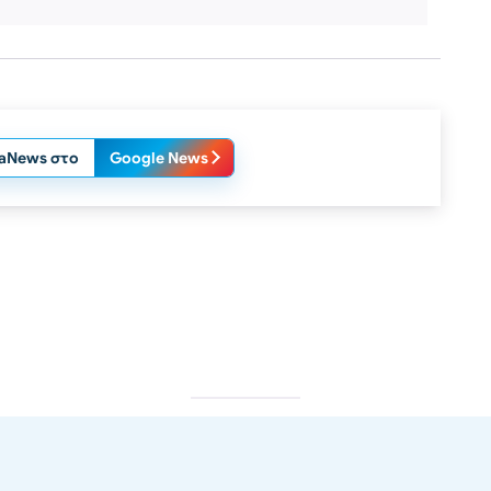
laNews στο
Google News