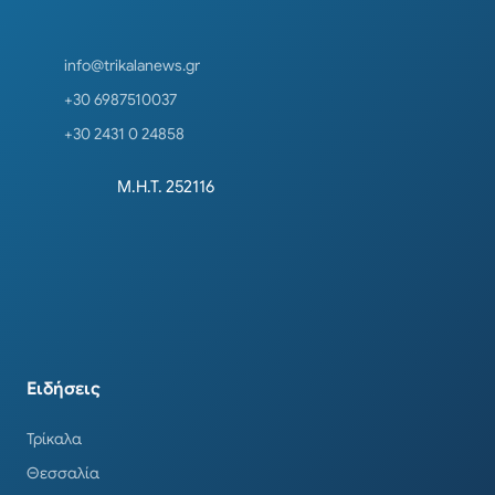
info@trikalanews.gr
+30 6987510037
+30 2431 0 24858
Μ.Η.Τ. 252116
Ειδήσεις
Τρίκαλα
Θεσσαλία