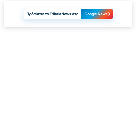
Πρόσθεσε το TrikalaNews στο
Google News