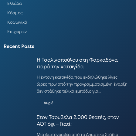
Ελλάδα
Κόσμος
Κοινωνικά
Επιχειρείν
Recent Posts
Η Τσαλιγοπούλου στη Φαρκαδόνα
παρά την καταιγίδα
Η έντονη καταιγίδα που εκδηλώθηκε λίγες
ώρες πριν από την προγραμματισμένη έναρξη
δεν στάθηκε τελικά εμπόδιο για…
Aug 8
Στον Τσουβέλα 2.000 θεατές, στον
ΑΟΤ όχι – Γιατί;
Μια φωτογραφία από το Δημοτικό Στάδιο