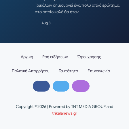
Τρικάλων δημιουργεί ένα πολύ απλό ερώτημα,
στο οποίο καλό θα ήταν…
Aug 8
Αρχική
Ροή ειδήσεων
Όροι χρήσης
Πολιτική Απορρήτου
Ταυτότητα
Επικοινωνία
Copyright © 2026 | Powered by TNT MEDIA GROUP and
trikalanews.gr