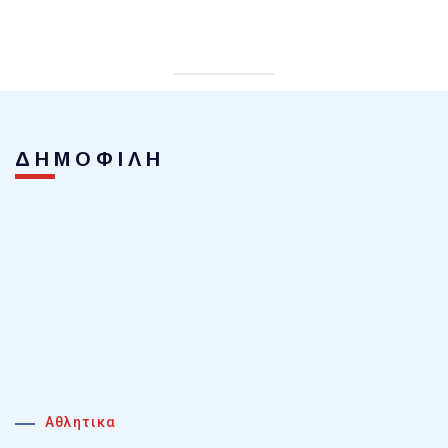
ΔΗΜΟΦΙΛΗ
Αθλητικα