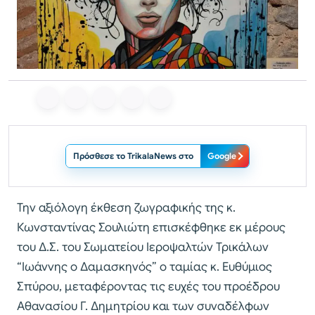
Πρόσθεσε το TrikalaNews στο
Google
Την αξιόλογη έκθεση ζωγραφικής της κ.
Κωνσταντίνας Σουλιώτη επισκέφθηκε εκ μέρους
του Δ.Σ. του Σωματείου Ιεροψαλτών Τρικάλων
“Ιωάννης ο Δαμασκηνός” ο ταμίας κ. Ευθύμιος
Σπύρου, μεταφέροντας τις ευχές του προέδρου
Αθανασίου Γ. Δημητρίου και των συναδέλφων