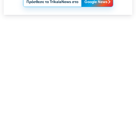
Πρόσθεσε το TrikalaNews στο
Google News