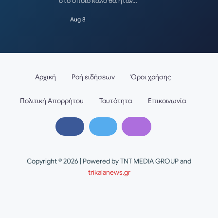
στο οποίο καλό θα ήταν…
Aug 8
Αρχική
Ροή ειδήσεων
Όροι χρήσης
Πολιτική Απορρήτου
Ταυτότητα
Επικοινωνία
Copyright © 2026 | Powered by TNT MEDIA GROUP and
trikalanews.gr