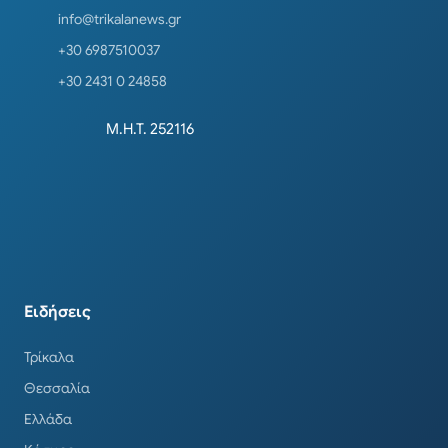
info@trikalanews.gr
+30 6987510037
+30 2431 0 24858
Μ.Η.Τ. 252116
Ειδήσεις
Τρίκαλα
Θεσσαλία
Ελλάδα