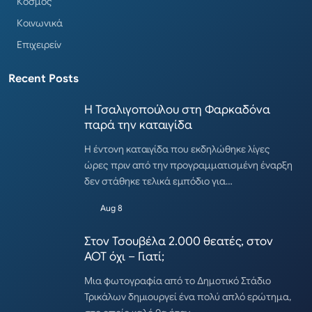
Κόσμος
Κοινωνικά
Επιχειρείν
Recent Posts
Η Τσαλιγοπούλου στη Φαρκαδόνα
παρά την καταιγίδα
Η έντονη καταιγίδα που εκδηλώθηκε λίγες
ώρες πριν από την προγραμματισμένη έναρξη
δεν στάθηκε τελικά εμπόδιο για…
Aug 8
Στον Τσουβέλα 2.000 θεατές, στον
ΑΟΤ όχι – Γιατί;
Μια φωτογραφία από το Δημοτικό Στάδιο
Τρικάλων δημιουργεί ένα πολύ απλό ερώτημα,