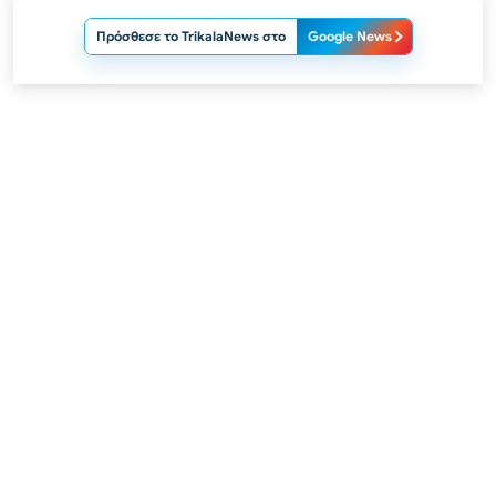
Πρόσθεσε το TrikalaNews στο
Google News