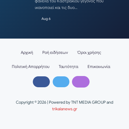
φανέλα του Καστρακίου γεγονός που
ικανοποιεί και τις δυο…
Aug 6
Αρχική
Ροή ειδήσεων
Όροι χρήσης
Πολιτική Απορρήτου
Ταυτότητα
Επικοινωνία
Copyright © 2026 | Powered by TNT MEDIA GROUP and
trikalanews.gr