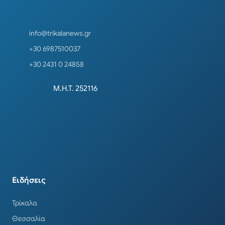
info@trikalanews.gr
+30 6987510037
+30 2431 0 24858
Μ.Η.Τ. 252116
Ειδήσεις
Τρίκαλα
Θεσσαλία