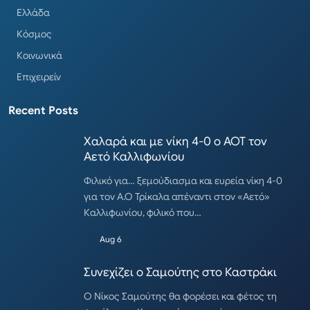
Ελλάδα
Κόσμος
Κοινωνικά
Επιχειρείν
Recent Posts
Χαλαρά και με νίκη 4-0 ο ΑΟΤ τον
Αετό Καλλιφωνίου
Φιλικό για… ξεμούδιασμα και ευρεία νίκη 4-0
για τον Α.Ο Τρίκαλα απέναντι στον «Αετό»
Καλλιφωνίου, φιλικό που…
Aug 6
Συνεχίζει ο Σαμούτης στο Καστράκι
Ο Νίκος Σαμούτης θα φορέσει και φέτος τη