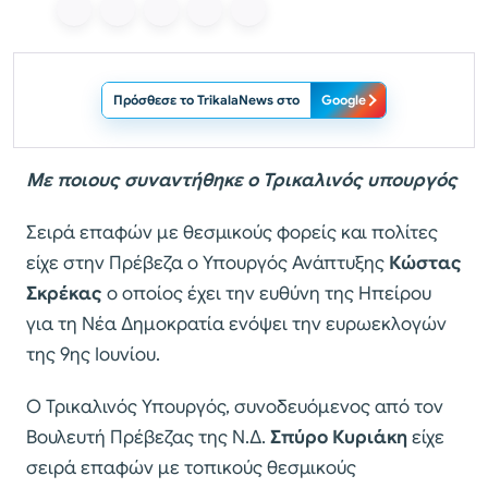
Πρόσθεσε το TrikalaNews στο
Google
Με ποιους συναντήθηκε ο Τρικαλινός υπουργός
Σειρά επαφών με θεσμικούς φορείς και πολίτες
είχε στην Πρέβεζα ο Υπουργός Ανάπτυξης
Κώστας
Σκρέκας
ο οποίος έχει την ευθύνη της Ηπείρου
για τη Νέα Δημοκρατία ενόψει την ευρωεκλογών
της 9ης Ιουνίου.
Ο Τρικαλινός Υπουργός, συνοδευόμενος από τον
Βουλευτή Πρέβεζας της Ν.Δ.
Σπύρο Κυριάκη
είχε
σειρά επαφών με τοπικούς θεσμικούς