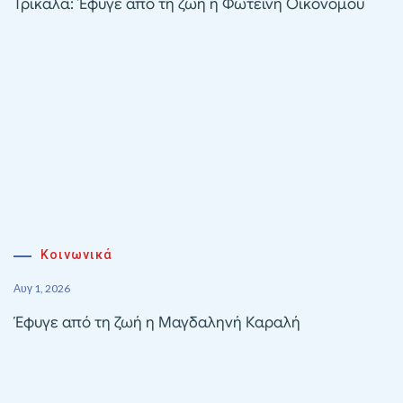
Τρίκαλα: Έφυγε από τη ζωή η Φωτεινή Οικονόμου
Κοινωνικά
Αυγ 1, 2026
Έφυγε από τη ζωή η Μαγδαληνή Καραλή