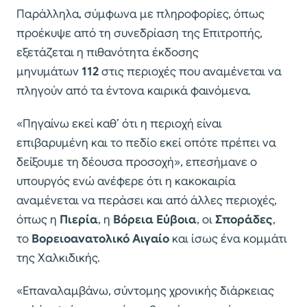
Παράλληλα, σύμφωνα με πληροφορίες, όπως
προέκυψε από τη συνεδρίαση της Επιτροπής,
εξετάζεται η πιθανότητα έκδοσης
μηνυμάτων
112
στις περιοχές που αναμένεται να
πληγούν από τα έντονα καιρικά φαινόμενα.
«Πηγαίνω εκεί καθ’ ότι η περιοχή είναι
επιβαρυμένη και το πεδίο εκεί οπότε πρέπει να
δείξουμε τη δέουσα προσοχή», επεσήμανε ο
υπουργός ενώ ανέφερε ότι η κακοκαιρία
αναμένεται να περάσει και από άλλες περιοχές,
όπως η
Πιερία
, η
Βόρεια Εύβοια
, οι
Σποράδες
,
το
Βορειοανατολικό Αιγαίο
και ίσως ένα κομμάτι
της Χαλκιδικής.
«Επαναλαμβάνω, σύντομης χρονικής διάρκειας