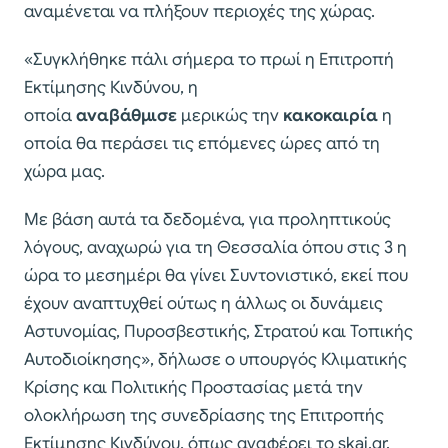
αναμένεται να πλήξουν περιοχές της χώρας.
«Συγκλήθηκε πάλι σήμερα το πρωί η Επιτροπή
Εκτίμησης Κινδύνου, η
οποία
αναβάθμισε
μερικώς την
κακοκαιρία
η
οποία θα περάσει τις επόμενες ώρες από τη
χώρα μας.
Με βάση αυτά τα δεδομένα, για προληπτικούς
λόγους, αναχωρώ για τη Θεσσαλία όπου στις 3 η
ώρα το μεσημέρι θα γίνει Συντονιστικό, εκεί που
έχουν αναπτυχθεί ούτως η άλλως οι δυνάμεις
Αστυνομίας, Πυροσβεστικής, Στρατού και Τοπικής
Αυτοδιοίκησης», δήλωσε ο υπουργός Κλιματικής
Κρίσης και Πολιτικής Προστασίας μετά την
ολοκλήρωση της συνεδρίασης της Επιτροπής
Εκτίμησης Κινδύνου, όπως αναφέρει το skai.gr.