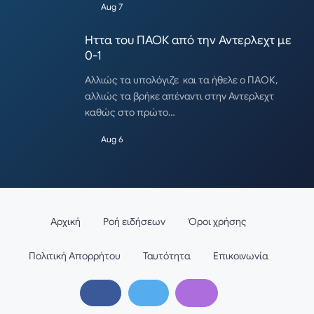
Aug 7
Ηττα του ΠΑΟΚ από την Αντερλεχτ με
0-1
Αλλιώς τα υπολόγιζε και τα ήθελε ο ΠΑΟΚ,
αλλιώς τα βρήκε απέναντι στην Αντερλεχτ
καθώς στο πρώτο…
Aug 6
Αρχική
Ροή ειδήσεων
Όροι χρήσης
Πολιτική Απορρήτου
Ταυτότητα
Επικοινωνία