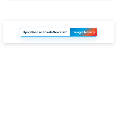
Πρόσθεσε το TrikalaNews στο
Google News