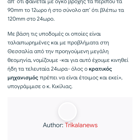
απ’ ότι φαίνεται με όγκο βροχής τα περίπου τα
90mm το 12ωρο ή στο σύνολο απ’ ότι βλέπω τα
120mm στο 24ωρο.
Με βάση τις υποδομές οι οποίες είναι
ταλαιπωρημένες και με προβλήματα στη
Θεσσαλία από την προηγούμενη μεγάλη
θεομηνία, νομίζουμε -και για αυτό έχουμε κινηθεί
ήδη τα τελευταία 24ωρα- όλος ο
κρατικός
μηχανισμός
πρέπει να είναι έτοιμος και εκεί»,
υπογράμμισε ο κ. Κικίλιας.
Author:
Trikalanews