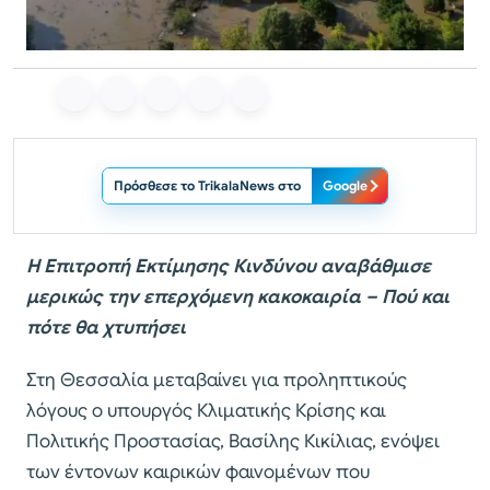
Πρόσθεσε το TrikalaNews στο
Google
Η Επιτροπή Εκτίμησης Κινδύνου αναβάθμισε
μερικώς την επερχόμενη κακοκαιρία – Πού και
πότε θα χτυπήσει
Στη Θεσσαλία μεταβαίνει για προληπτικούς
λόγους ο υπουργός Κλιματικής Κρίσης και
Πολιτικής Προστασίας, Βασίλης Κικίλιας, ενόψει
των έντονων καιρικών φαινομένων που