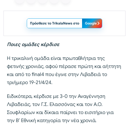
Πρόσθεσε το TrikalaNews στο
Google
Ποιες ομάδες κέρδισε
Η τρικαλινή ομάδα είναι πρωταθλήτρια της
φετινής χρονιάς, αφού πέρασε πρώτη και αήττητη
και από το final4 που έγινε στην Λιβαδειά το
τριήμερο 19-21/4/24.
Ειδικότερα, κέρδισε με 3-0 την Αναγέννηση
Λιβαδειάς, τον Γ.Σ. Ελασσόνας και τον Α.Ο.
Σουφλαρίων και δίκαια παίρνει το εισιτήριο για
την Β’ Εθνική κατηγορία την νέα χρονιά.