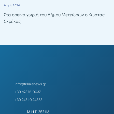
Αυγ 4, 2026
Στα ορεινά χωριά του Δήμου Μετεώρων ο Κώστας
Σκρέκας
info@trikalanews.gr
+30 6987510037
+30 2431 0 24858
Μ.Η.Τ. 252116