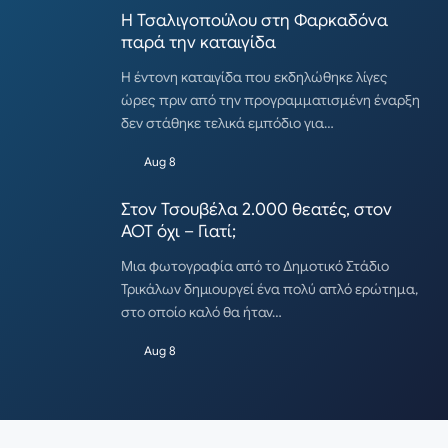
Η Τσαλιγοπούλου στη Φαρκαδόνα
παρά την καταιγίδα
Η έντονη καταιγίδα που εκδηλώθηκε λίγες
ώρες πριν από την προγραμματισμένη έναρξη
δεν στάθηκε τελικά εμπόδιο για…
Aug 8
Στον Τσουβέλα 2.000 θεατές, στον
ΑΟΤ όχι – Γιατί;
Μια φωτογραφία από το Δημοτικό Στάδιο
Τρικάλων δημιουργεί ένα πολύ απλό ερώτημα,
στο οποίο καλό θα ήταν…
Aug 8