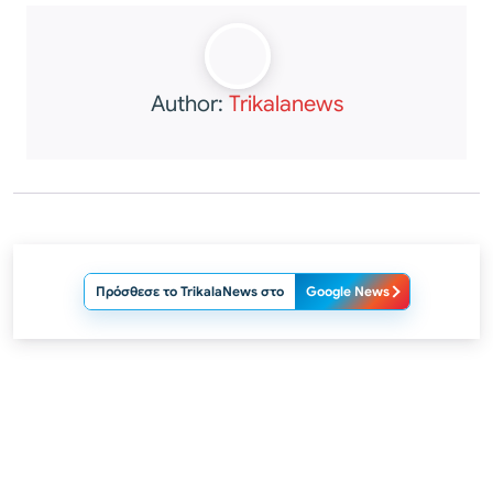
Author:
Trikalanews
Πρόσθεσε το TrikalaNews στο
Google News