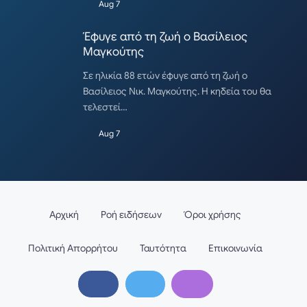
Aug 7
Έφυγε από τη ζωή ο Βασίλειος
Μαγκούτης
Σε ηλικία 88 ετών έφυγε από τη ζωή ο
Βασίλειος Νικ. Μαγκούτης. Η κηδεία του θα
τελεστεί…
Aug 7
Αρχική
Ροή ειδήσεων
Όροι χρήσης
Πολιτική Απορρήτου
Ταυτότητα
Επικοινωνία