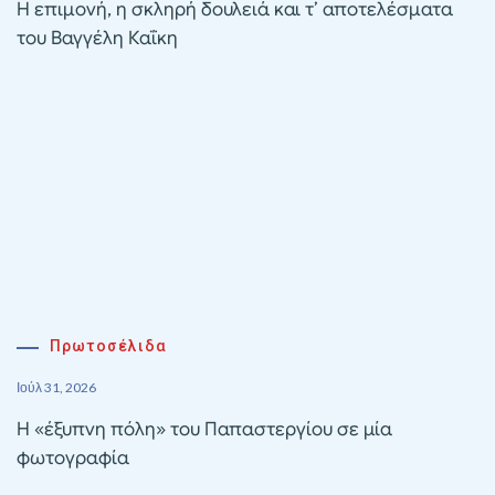
Η επιμονή, η σκληρή δουλειά και τ’ αποτελέσματα
του Βαγγέλη Καΐκη
Πρωτοσέλιδα
Ιούλ 31, 2026
Η «έξυπνη πόλη» του Παπαστεργίου σε μία
φωτογραφία