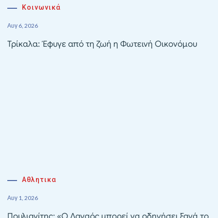
Κοινωνικά
Αυγ 6, 2026
Τρίκαλα: Έφυγε από τη ζωή η Φωτεινή Οικονόμου
Αθλητικα
Αυγ 1, 2026
Πουλιανίτης: «Ο Δαναός μπορεί να οδηγήσει ξανά το