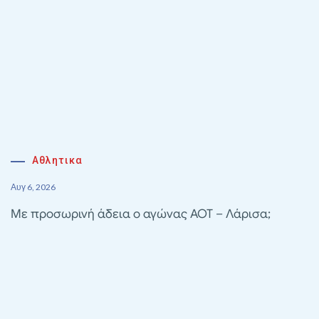
Αθλητικα
Αυγ 6, 2026
Με προσωρινή άδεια ο αγώνας ΑΟΤ – Λάρισα;