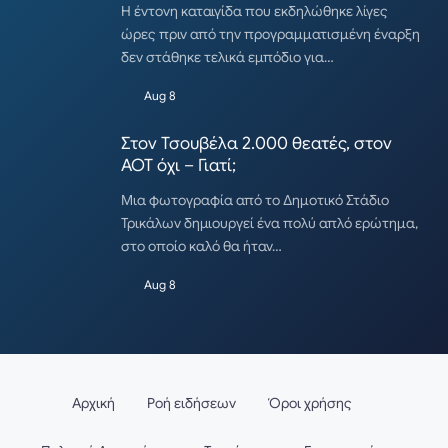
Η έντονη καταιγίδα που εκδηλώθηκε λίγες
ώρες πριν από την προγραμματισμένη έναρξη
δεν στάθηκε τελικά εμπόδιο για…
Aug 8
Στον Τσουβέλα 2.000 θεατές, στον
ΑΟΤ όχι – Γιατί;
Μια φωτογραφία από το Δημοτικό Στάδιο
Τρικάλων δημιουργεί ένα πολύ απλό ερώτημα,
στο οποίο καλό θα ήταν…
Aug 8
Αρχική
Ροή ειδήσεων
Όροι χρήσης