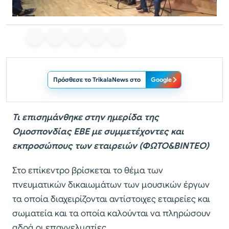
Πρόσθεσε το TrikalaNews στο
Google
Τι επισημάνθηκε στην ημερίδα της
Ομοσπονδίας ΕΒΕ με συμμετέχοντες και
εκπροσώπους των εταιρειών (ΦΩΤΟ&ΒΙΝΤΕΟ)
Στο επίκεντρο βρίσκεται το θέμα των
πνευματικών δικαιωμάτων των μουσικών έργων
τα οποία διαχειρίζονται αντίστοιχες εταιρείες και
σωματεία και τα οποία καλούνται να πληρώσουν
αδρά οι επαγγελματίες.