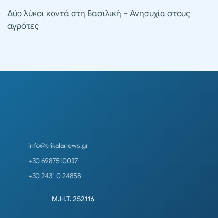
Δύο λύκοι κοντά στη Βασιλική – Ανησυχία στους
αγρότες
info@trikalanews.gr
+30 6987510037
+30 2431 0 24858
Μ.Η.Τ. 252116