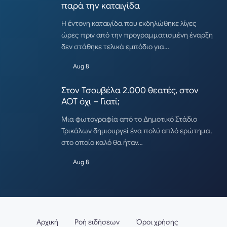
παρά την καταιγίδα
Η έντονη καταιγίδα που εκδηλώθηκε λίγες
ώρες πριν από την προγραμματισμένη έναρξη
δεν στάθηκε τελικά εμπόδιο για…
Aug 8
Στον Τσουβέλα 2.000 θεατές, στον
ΑΟΤ όχι – Γιατί;
Μια φωτογραφία από το Δημοτικό Στάδιο
Τρικάλων δημιουργεί ένα πολύ απλό ερώτημα,
στο οποίο καλό θα ήταν…
Aug 8
Αρχική
Ροή ειδήσεων
Όροι χρήσης