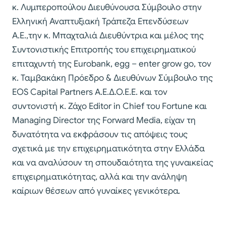
κ. Λυμπεροπούλου Διευθύνουσα Σύμβουλο στην
Ελληνική Αναπτυξιακή Τράπεζα Επενδύσεων
A.E.,την κ. Μπαχταλιά Διευθύντρια και μέλος της
Συντονιστικής Επιτροπής του επιχειρηματικού
επιταχυντή της Eurobank, egg – enter grow go, τον
κ. Ταμβακάκη Πρόεδρο & Διευθύνων Σύμβουλο της
EOS Capital Partners Α.Ε.Δ.Ο.Ε.Ε. και τον
συντονιστή κ. Ζάχο Editor in Chief του Fortune και
Managing Director της Forward Media, είχαν τη
δυνατότητα να εκφράσουν τις απόψεις τους
σχετικά με την επιχειρηματικότητα στην Ελλάδα
και να αναλύσουν τη σπουδαιότητα της γυναικείας
επιχειρηματικότητας, αλλά και την ανάληψη
καίριων θέσεων από γυναίκες γενικότερα.