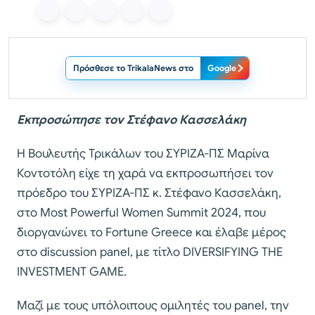
Πρόσθεσε το TrikalaNews στο
Google
Εκπροσώπησε τον Στέφανο Κασσελάκη
Η Βουλευτής Τρικάλων του ΣΥΡΙΖΑ-ΠΣ Μαρίνα
Κοντοτόλη είχε τη χαρά να εκπροσωπήσει τον
πρόεδρο του ΣΥΡΙΖΑ-ΠΣ κ. Στέφανο Κασσελάκη,
στο Most Powerful Women Summit 2024, που
διοργανώνει το Fortune Greece και έλαβε μέρος
στο discussion panel, με τίτλο DIVERSIFYING THE
INVESTMENT GAME.
Μαζί με τους υπόλοιπους ομιλητές του panel, την