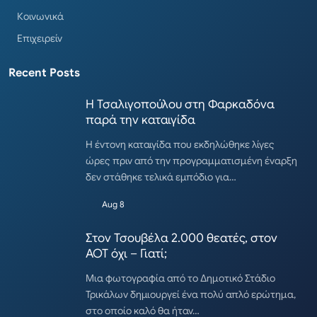
Κοινωνικά
Επιχειρείν
Recent Posts
Η Τσαλιγοπούλου στη Φαρκαδόνα
παρά την καταιγίδα
Η έντονη καταιγίδα που εκδηλώθηκε λίγες
ώρες πριν από την προγραμματισμένη έναρξη
δεν στάθηκε τελικά εμπόδιο για…
Aug 8
Στον Τσουβέλα 2.000 θεατές, στον
ΑΟΤ όχι – Γιατί;
Μια φωτογραφία από το Δημοτικό Στάδιο
Τρικάλων δημιουργεί ένα πολύ απλό ερώτημα,
στο οποίο καλό θα ήταν…