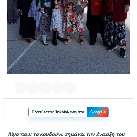
Πρόσθεσε το TrikalaNews στο
Google
Λίγο πριν το κουδούνι σημάνει την έναρξη του