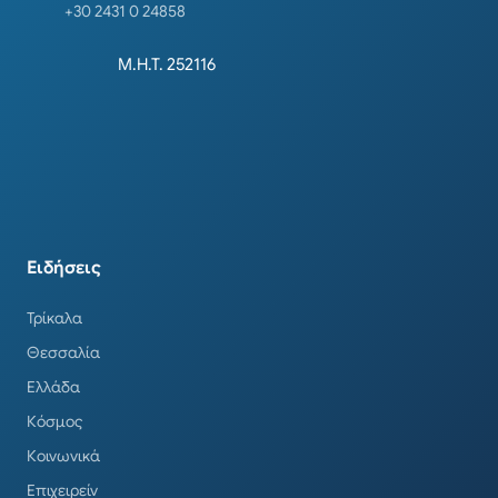
+30 2431 0 24858
Μ.Η.Τ. 252116
Ειδήσεις
Τρίκαλα
Θεσσαλία
Ελλάδα
Κόσμος
Κοινωνικά
Επιχειρείν