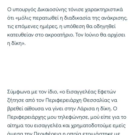
Ο υπουργός Δικαιοσύνης τόνισε χαρακτηριστικά
ότι «μόλις περατωθεί η διαδικασία της ανάκρισης,
τις επόμενες ημέρες, η υπόθεση θα οδηγηθεί
κατευθείαν στο ακροατήριο. Τον Ιούνιο θα αρχίσει
η δίκη».
Σύμφωνα με τον ίδιο, «ο Εισαγγελέας Εφετών
ζήτησε από τον Περιφερειάρχη Θεσσαλίας να
βρεθεί αίθουσα να γίνει στην Λάρισα η δίκη. Ο
Περιφερειάρχης μου τηλεφώνησε, μού είπε για το
αίτημα του εισαγγελέα και χρηματοδοτούμε εμείς
άμεσα την Περιφέρεια η οποία ετοιμάστηκε με