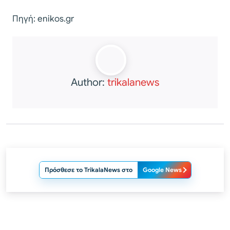
Πηγή: enikos.gr
Author:
trikalanews
Πρόσθεσε το TrikalaNews στο
Google News