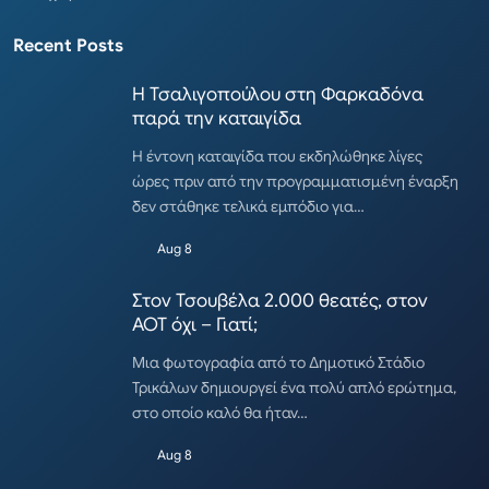
Recent Posts
Η Τσαλιγοπούλου στη Φαρκαδόνα
παρά την καταιγίδα
Η έντονη καταιγίδα που εκδηλώθηκε λίγες
ώρες πριν από την προγραμματισμένη έναρξη
δεν στάθηκε τελικά εμπόδιο για…
Aug 8
Στον Τσουβέλα 2.000 θεατές, στον
ΑΟΤ όχι – Γιατί;
Μια φωτογραφία από το Δημοτικό Στάδιο
Τρικάλων δημιουργεί ένα πολύ απλό ερώτημα,
στο οποίο καλό θα ήταν…
Aug 8