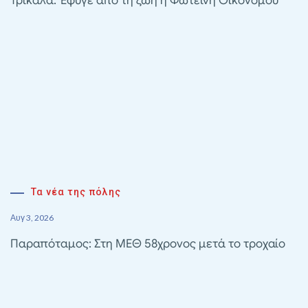
Τρίκαλα: Έφυγε από τη ζωή η Φωτεινή Οικονόμου
Τα νέα της πόλης
Αυγ 3, 2026
Παραπόταμος: Στη ΜΕΘ 58χρονος μετά το τροχαίο