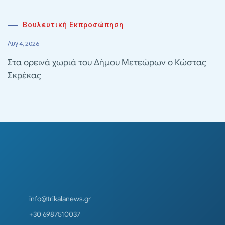
Βουλευτική Εκπροσώπηση
Αυγ 4, 2026
Στα ορεινά χωριά του Δήμου Μετεώρων ο Κώστας
Σκρέκας
info@trikalanews.gr
+30 6987510037