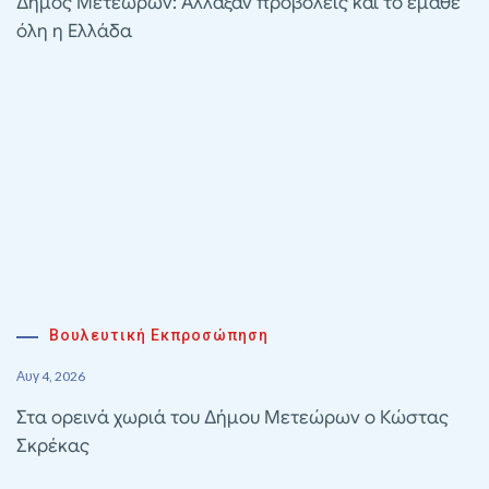
Δήμος Μετεώρων: Άλλαξαν προβολείς και το έμαθε
όλη η Ελλάδα
Βουλευτική Εκπροσώπηση
Αυγ 4, 2026
Στα ορεινά χωριά του Δήμου Μετεώρων ο Κώστας
Σκρέκας