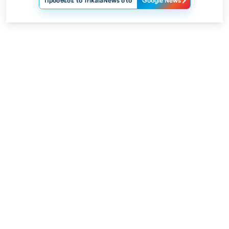
Πρόσθεσε το TrikalaNews στο
Google News