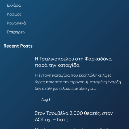
Ελλάδα
Κόσμος
Κοινωνικά
Επιχειρείν
Recent Posts
Η Τσαλιγοπούλου στη Φαρκαδόνα
παρά την καταιγίδα
Η έντονη καταιγίδα που εκδηλώθηκε λίγες
ώρες πριν από την προγραμματισμένη έναρξη
δεν στάθηκε τελικά εμπόδιο για…
Aug 8
Στον Τσουβέλα 2.000 θεατές, στον
ΑΟΤ όχι – Γιατί;