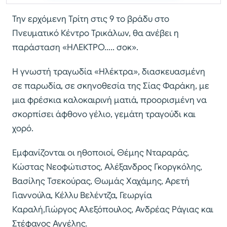
Την ερχόμενη Τρίτη στις 9 το βράδυ στο
Πνευματικό Κέντρο Τρικάλων, θα ανέβει η
παράσταση «ΗΛΕΚΤΡΟ….. σοκ».
Η γνωστή τραγωδία «Ηλέκτρα», διασκευασμένη
σε παρωδία, σε σκηνοθεσία της Σίας Φαράκη, με
μια φρέσκια καλοκαιρινή ματιά, προορισμένη να
σκορπίσει άφθονο γέλιο, γεμάτη τραγούδι και
χορό.
Εμφανίζονται οι ηθοποιοί, Θέμης Νταραράς,
Κώστας Νεοφώτιστος, Αλέξανδρος Γκοργκόλης,
Βασίλης Τσεκούρας, Θωμάς Χαχάμης, Αρετή
Γιαννούλα, Κέλλυ Βελέντζα, Γεωργία
Καραλή,Γιώργος Αλεξόπουλος, Ανδρέας Ράγιας και
Στέφανος Αγγέλης.