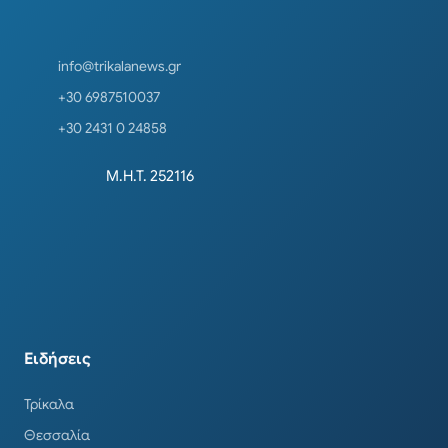
info@trikalanews.gr
+30 6987510037
+30 2431 0 24858
Μ.Η.Τ. 252116
Ειδήσεις
Τρίκαλα
Θεσσαλία