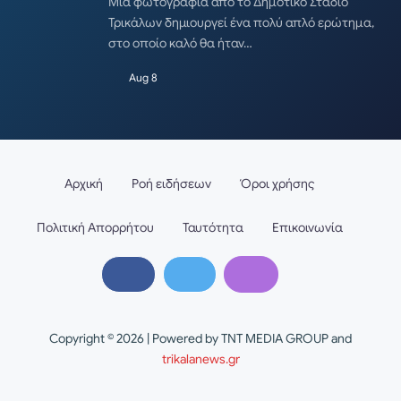
Μια φωτογραφία από το Δημοτικό Στάδιο
Τρικάλων δημιουργεί ένα πολύ απλό ερώτημα,
στο οποίο καλό θα ήταν…
Aug 8
Αρχική
Ροή ειδήσεων
Όροι χρήσης
Πολιτική Απορρήτου
Ταυτότητα
Επικοινωνία
Copyright © 2026 | Powered by TNT MEDIA GROUP and
trikalanews.gr