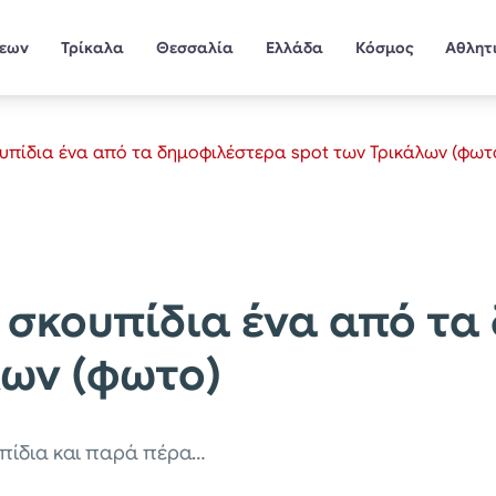
σεων
Τρίκαλα
Θεσσαλία
Ελλάδα
Κόσμος
Αθλητ
υπίδια ένα από τα δημοφιλέστερα spot των Τρικάλων (φωτ
 σκουπίδια ένα από τα
λων (φωτο)
υπίδια και παρά πέρα…