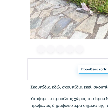
Πρόσθεσε το Tr
Σκουπίδια εδώ, σκουπίδια εκεί, σκουπ
Υποφέρει ο προαύλιος χώρος του Ιερού 
προφανώς δημοφιλέστερα σημεία της πόλη