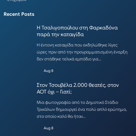
Recent Posts
Η Τσαλιγοπούλου στη Φαρκαδόνα
παρά την καταιγίδα
Η έντονη καταιγίδα που εκδηλώθηκε λίγες
ώρες πριν από την προγραμματισμένη έναρξη
δεν στάθηκε τελικά εμπόδιο για…
Aug 8
Στον Τσουβέλα 2.000 θεατές, στον
ΑΟΤ όχι – Γιατί;
Μια φωτογραφία από το Δημοτικό Στάδιο
Τρικάλων δημιουργεί ένα πολύ απλό ερώτημα,
στο οποίο καλό θα ήταν…
Aug 8