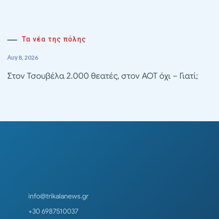
Τα νέα της πόλης
Αυγ 8, 2026
Στον Τσουβέλα 2.000 θεατές, στον ΑΟΤ όχι – Γιατί;
info@trikalanews.gr
+30 6987510037