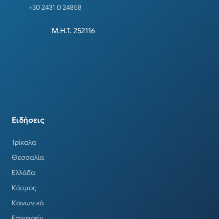
+30 2431 0 24858
Μ.Η.Τ. 252116
Ειδήσεις
Τρίκαλα
Θεσσαλία
Ελλάδα
Κόσμος
Κοινωνικά
Επιχειρείν