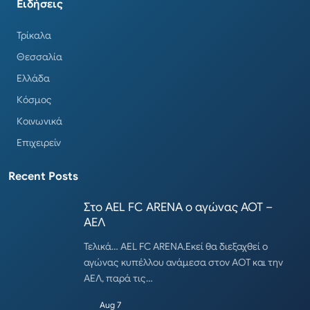
Ειδήσεις
Τρίκαλα
Θεσσαλία
Ελλάδα
Κόσμος
Κοινωνικά
Επιχειρείν
Recent Posts
Στο AEL FC ARENA ο αγώνας ΑΟΤ –
ΑΕΛ
Τελικά… AEL FC ARENA.Εκεί θα διεξαχθεί ο
αγώνας κυπέλλου ανάμεσα στον ΑΟΤ και την
ΑΕΛ, παρά τις…
Aug 7