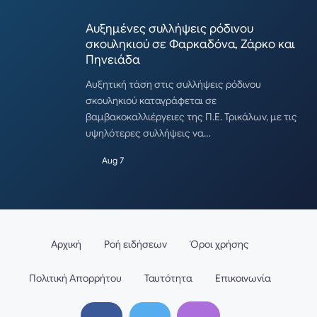
Αυξημένες συλλήψεις ρόδινου
σκουληκιού σε Φαρκαδόνα, Ζάρκο και
Πηνειάδα
Αυξητική τάση στις συλλήψεις ρόδινου
σκουληκιού καταγράφεται σε
βαμβακοκαλλιέργειες της Π.Ε. Τρικάλων, με τις
υψηλότερες συλλήψεις να…
Aug 7
Αρχική
Ροή ειδήσεων
Όροι χρήσης
Πολιτική Απορρήτου
Ταυτότητα
Επικοινωνία