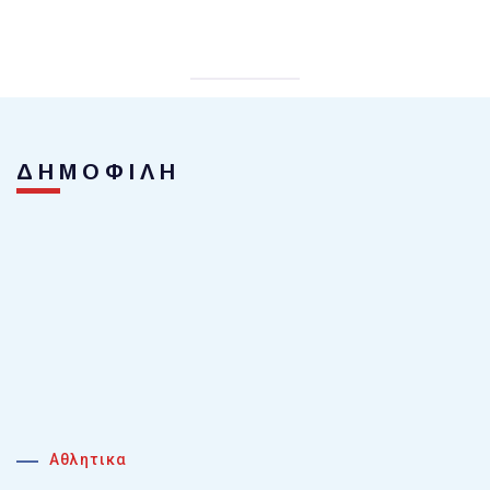
ΔΗΜΟΦΙΛΗ
Αθλητικα