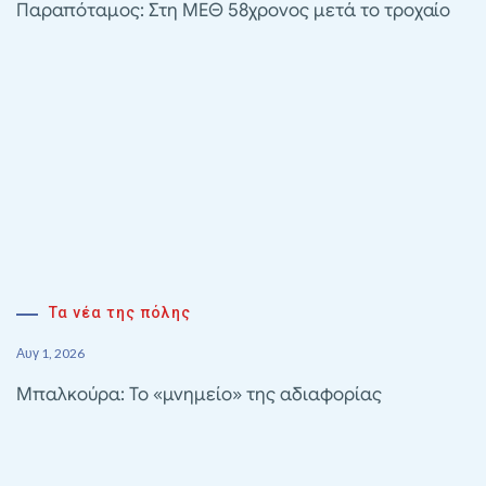
Παραπόταμος: Στη ΜΕΘ 58χρονος μετά το τροχαίο
Τα νέα της πόλης
Αυγ 1, 2026
Μπαλκούρα: Το «μνημείο» της αδιαφορίας