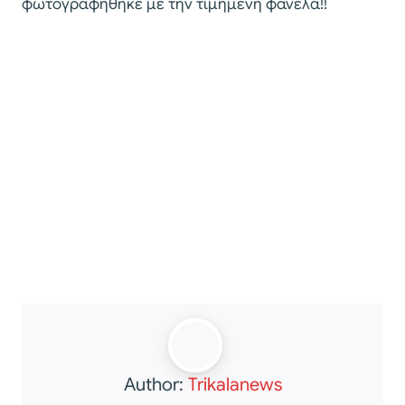
φωτογραφήθηκε με την τιμημένη φανέλα!!
Author:
Trikalanews