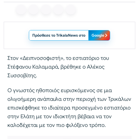
Πρόσθεσε το TrikalaNews στο
Google
Στον «Δειπνοσοφιστή», το εστιατόριο του
Στέφανου Καλαμαρά, βρέθηκε ο Αλέκος
Συσσοβίτης.
Ο γνωστός ηθοποιός ευρισκόμενος σε μια
ολιγοήμερη ανάπαυλα στην περιοχή των Τρικάλων
επισκέφθηκε το ιδιαίτερα προσεγμένο εστιατόριο
στην Ελάτη με τον ιδιοκτήτη βέβαια να τον
καλοδέχεται με τον πιο φιλόξενο τρόπο.