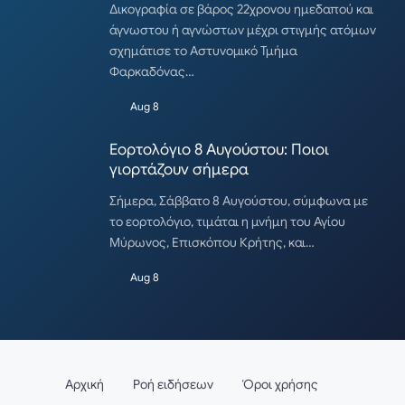
Δικογραφία σε βάρος 22χρονου ημεδαπού και
άγνωστου ή αγνώστων μέχρι στιγμής ατόμων
σχημάτισε το Αστυνομικό Τμήμα
Φαρκαδόνας…
Aug 8
Εορτολόγιο 8 Αυγούστου: Ποιοι
γιορτάζουν σήμερα
Σήμερα, Σάββατο 8 Αυγούστου, σύμφωνα με
το εορτολόγιο, τιμάται η μνήμη του Αγίου
Μύρωνος, Επισκόπου Κρήτης, και…
Aug 8
Αρχική
Ροή ειδήσεων
Όροι χρήσης