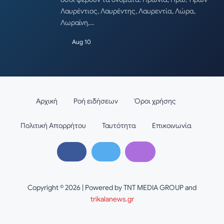
Λαυρέντιος, Λαυρέντης, Λαυρεντία, Λώρα,
Λωραίνη,…
Aug 10
Αρχική
Ροή ειδήσεων
Όροι χρήσης
Πολιτική Απορρήτου
Ταυτότητα
Επικοινωνία
Copyright © 2026 | Powered by TNT MEDIA GROUP and
trikalanews.gr