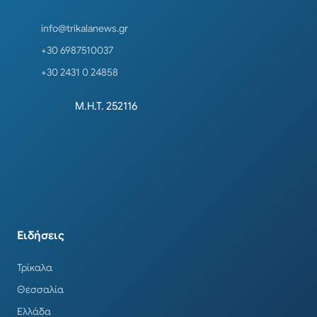
info@trikalanews.gr
+30 6987510037
+30 2431 0 24858
Μ.Η.Τ. 252116
Ειδήσεις
Τρίκαλα
Θεσσαλία
Ελλάδα