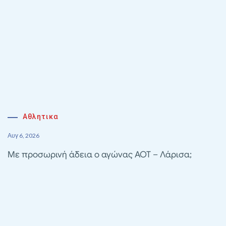
Αθλητικα
Αυγ 6, 2026
Με προσωρινή άδεια ο αγώνας ΑΟΤ – Λάρισα;