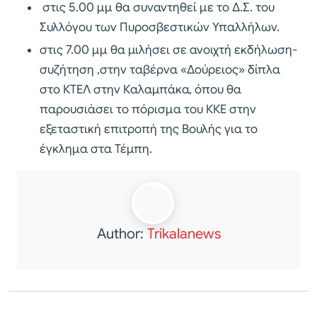
στις 5.00 μμ θα συναντηθεί με το Δ.Σ. του
Συλλόγου των Πυροσβεστικών Υπαλλήλων.
στις 7.00 μμ θα μιλήσει σε ανοιχτή εκδήλωση-
συζήτηση ,στην ταβέρνα «Δούρειος» δίπλα
στο ΚΤΕΛ στην Καλαμπάκα, όπου θα
παρουσιάσει το πόρισμα του ΚΚΕ στην
εξεταστική επιτροπή της Βουλής για το
έγκλημα στα Τέμπη.
Author:
Trikalanews