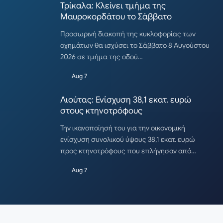
Τρίκαλα: Κλείνει τμήμα της
Μαυροκορδάτου το Σάββατο
Προσωρινή διακοπή της κυκλοφορίας των
οχημάτων θα ισχύσει το Σάββατο 8 Αυγούστου
2026 σε τμήμα της οδού…
Aug 7
Λιούτας: Ενίσχυση 38,1 εκατ. ευρώ
στους κτηνοτρόφους
Την ικανοποίησή του για την οικονομική
ενίσχυση συνολικού ύψους 38,1 εκατ. ευρώ
προς κτηνοτρόφους που επλήγησαν από…
Aug 7