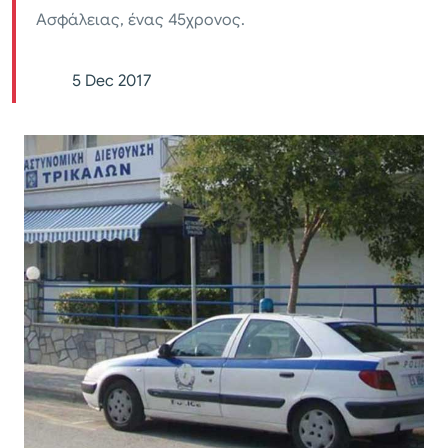
Ασφάλειας, ένας 45χρονος.
5 Dec 2017