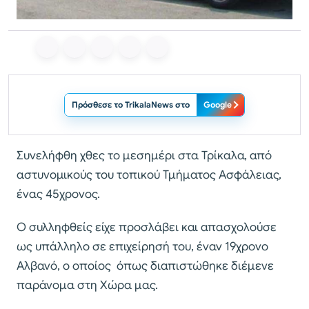
Πρόσθεσε το TrikalaNews στο
Google
Συνελήφθη χθες το μεσημέρι στα Τρίκαλα, από
αστυνομικούς του τοπικού Τμήματος Ασφάλειας,
ένας 45χρονος.
Ο συλληφθείς είχε προσλάβει και απασχολούσε
ως υπάλληλο σε επιχείρησή του, έναν 19χρονο
Αλβανό, ο οποίος όπως διαπιστώθηκε διέμενε
παράνομα στη Χώρα μας.