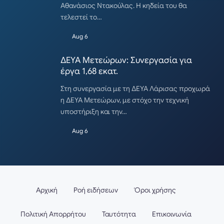
Αθανάσιος Ντακούλας. Η κηδεία του θα
τελεστεί το…
Aug 6
ΔΕΥΑ Μετεώρων: Συνεργασία για
έργα 1,68 εκατ.
Στη συνεργασία με τη ΔΕΥΑ Λάρισας προχωρά
η ΔΕΥΑ Μετεώρων, με στόχο την τεχνική
υποστήριξη και την…
Aug 6
Αρχική
Ροή ειδήσεων
Όροι χρήσης
Πολιτική Απορρήτου
Ταυτότητα
Επικοινωνία