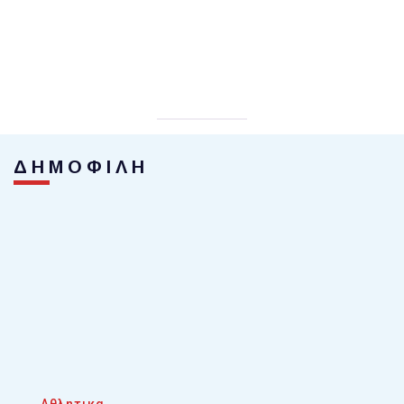
ΔΗΜΟΦΙΛΗ
Αθλητικα