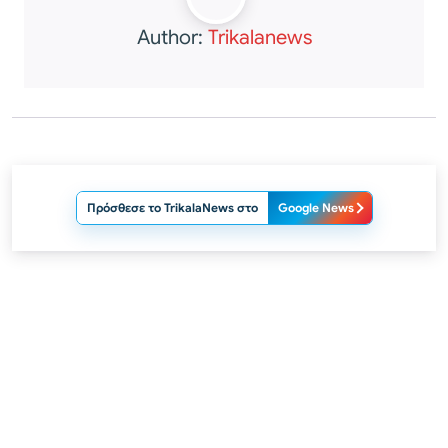
Author:
Trikalanews
Πρόσθεσε το TrikalaNews στο
Google News