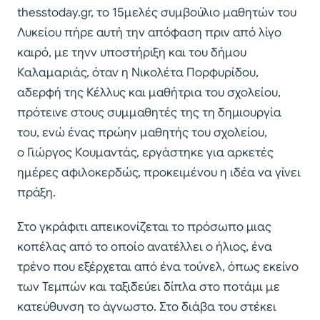
thesstoday.gr, το 15μελές συμβούλιο μαθητών του
Λυκείου πήρε αυτή την απόφαση πριν από λίγο
καιρό, με τηνν υποστήριξη και του δήμου
Καλαμαριάς, όταν η Νικολέτα Πορφυρίδου,
αδερφή της Κέλλυς και μαθήτρια του σχολείου,
πρότεινε στους συμμαθητές της τη δημιουργία
του, ενώ ένας πρώην μαθητής του σχολείου,
ο Γιώργος Κουμαντάς, εργάστηκε για αρκετές
ημέρες αφιλοκερδώς, προκειμένου η ιδέα να γίνει
πράξη.
Στο γκράφιτι απεικονίζεται το πρόσωπο μιας
κοπέλας από το οποίο ανατέλλει ο ήλιος, ένα
τρένο που εξέρχεται από ένα τούνελ, όπως εκείνο
των Τεμπών και ταξιδεύει δίπλα στο ποτάμι με
κατεύθυνση το άγνωστο. Στο διάβα του στέκει