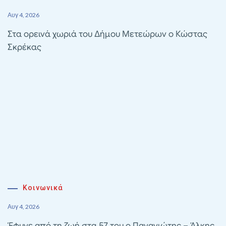
Αυγ 4, 2026
Στα ορεινά χωριά του Δήμου Μετεώρων ο Κώστας
Σκρέκας
Κοινωνικά
Αυγ 4, 2026
Έφυγε από τη ζωή στα 57 του ο Παναγιώτης – Άλκης