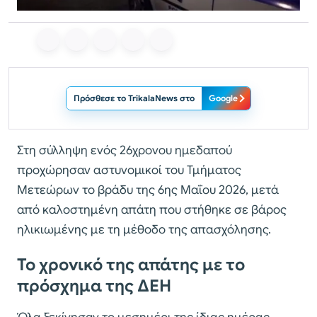
Πρόσθεσε το TrikalaNews στο
Google
Στη σύλληψη ενός 26χρονου ημεδαπού
προχώρησαν αστυνομικοί του Τμήματος
Μετεώρων το βράδυ της 6ης Μαΐου 2026, μετά
από καλοστημένη απάτη που στήθηκε σε βάρος
ηλικιωμένης με τη μέθοδο της απασχόλησης.
Το χρονικό της απάτης με το
πρόσχημα της ΔΕΗ