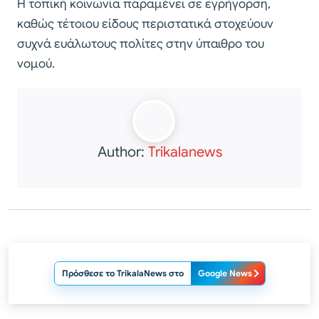
Η τοπική κοινωνία παραμένει σε εγρήγορση,
καθώς τέτοιου είδους περιστατικά στοχεύουν
συχνά ευάλωτους πολίτες στην ύπαιθρο του
νομού.
Author:
Trikalanews
Πρόσθεσε το TrikalaNews στο
Google News