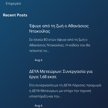
Επιχειρείν
Recent Posts
Έφυγε από τη ζωή ο Αθανάσιος
Ντακούλας
Σε ηλικία 80 ετών έφυγε από τη ζωή ο
Αθανάσιος Ντακούλας. Η κηδεία του θα
τελεστεί το…
Aug 6
ΔΕΥΑ Μετεώρων: Συνεργασία για
έργα 1,68 εκατ.
Στη συνεργασία με τη ΔΕΥΑ Λάρισας προχωρά
η ΔΕΥΑ Μετεώρων, με στόχο την τεχνική
υποστήριξη και την…
Aug 6