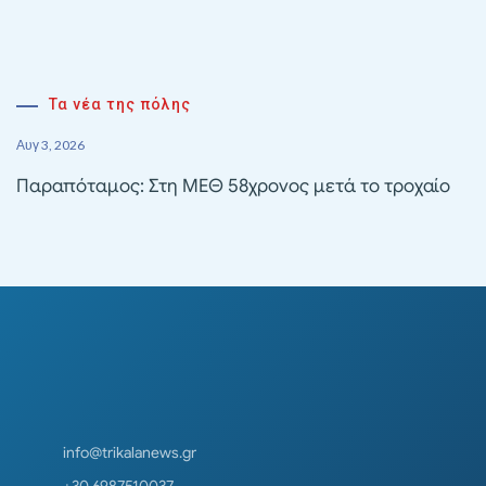
Τα νέα της πόλης
Αυγ 3, 2026
Παραπόταμος: Στη ΜΕΘ 58χρονος μετά το τροχαίο
info@trikalanews.gr