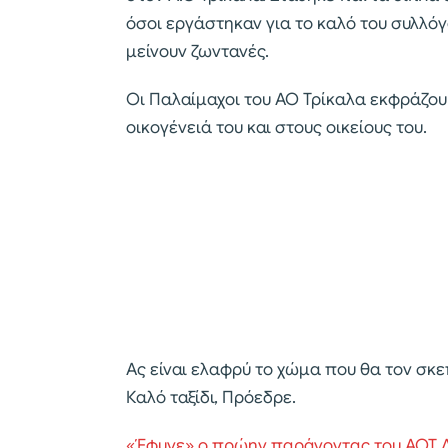
όσοι εργάστηκαν για το καλό του συλλό
μείνουν ζωντανές.
Οι Παλαίμαχοι του ΑΟ Τρίκαλα εκφράζου
οικογένειά του και στους οικείους του.
Ας είναι ελαφρύ το χώμα που θα τον σκε
Καλό ταξίδι, Πρόεδρε.
«Έφυγε» ο πρώην παράγοντας του ΑΟΤ 