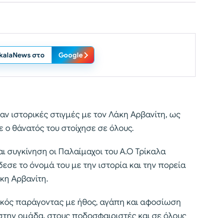
ikalaNews στο
Google
αν ιστορικές στιγμές με τον Λάκη Αρβανίτη, ως
ο θάνατός του στοίχησε σε όλους.
αι συγκίνηση οι Παλαίμαχοι του Α.Ο Τρίκαλα
σε το όνομά του με την ιστορία και την πορεία
κη Αρβανίτη.
ικός παράγοντας με ήθος, αγάπη και αφοσίωση
 στην ομάδα, στους ποδοσφαιριστές και σε όλους