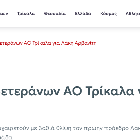
σεων
Τρίκαλα
Θεσσαλία
Ελλάδα
Κόσμος
Αθλητ
ετεράνων ΑΟ Τρίκαλα για Λάκη Αρβανίτη
ετεράνων ΑΟ Τρίκαλα 
ποχαιρετούν με βαθιά θλίψη τον πρώην πρόεδρο Λάκ
μάδα.