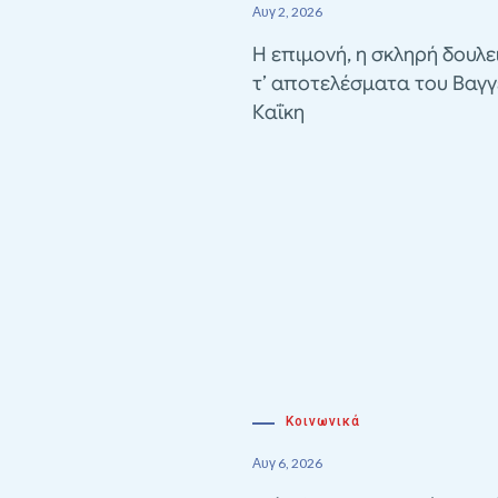
Αυγ 2, 2026
Η επιμονή, η σκληρή δουλε
τ’ αποτελέσματα του Βαγγ
Καΐκη
Κοινωνικά
Αυγ 6, 2026