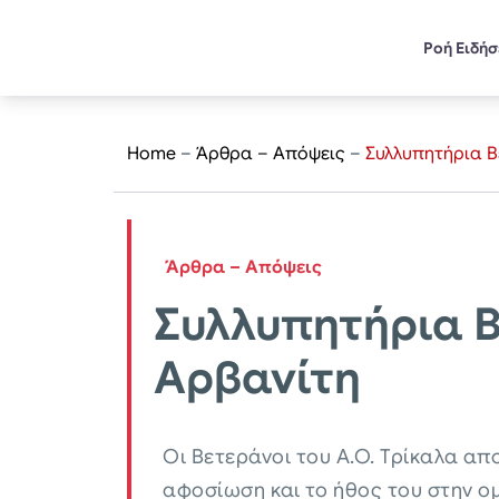
Ροή Ειδή
Home
–
Άρθρα – Απόψεις
–
Συλλυπητήρια Β
Άρθρα – Απόψεις
Συλλυπητήρια Β
Αρβανίτη
Οι Βετεράνοι του Α.Ο. Τρίκαλα α
αφοσίωση και το ήθος του στην ο