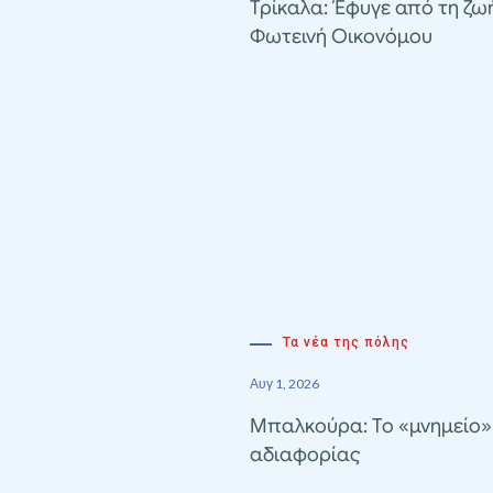
Τρίκαλα: Έφυγε από τη ζω
Φωτεινή Οικονόμου
Τα νέα της πόλης
Αυγ 1, 2026
Μπαλκούρα: Το «μνημείο»
αδιαφορίας