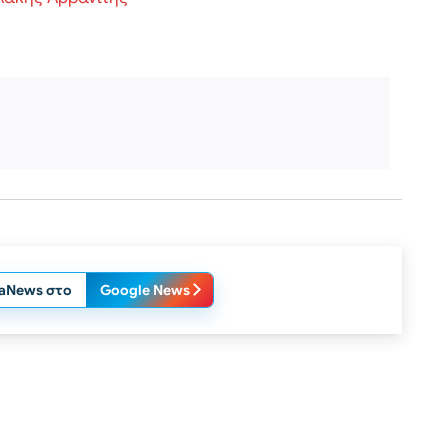
laNews στο
Google News