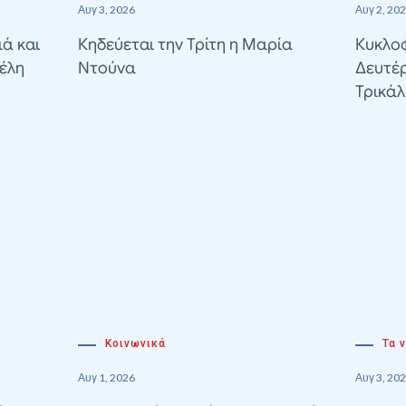
Αυγ 3, 2026
Αυγ 2, 20
ιά και
Κηδεύεται την Τρίτη η Μαρία
Κυκλοφ
έλη
Ντούνα
Δευτέ
Τρικά
Κοινωνικά
Τα 
Αυγ 1, 2026
Αυγ 3, 20