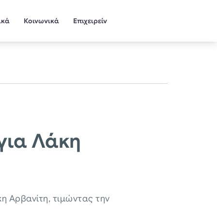
ικά
Κοινωνικά
Επιχειρείν
για Λάκη
η Αρβανίτη, τιμώντας την