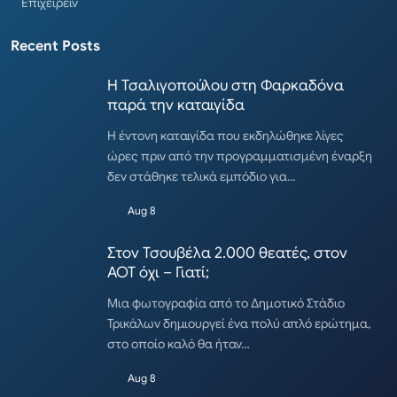
Επιχειρείν
Recent Posts
Η Τσαλιγοπούλου στη Φαρκαδόνα
παρά την καταιγίδα
Η έντονη καταιγίδα που εκδηλώθηκε λίγες
ώρες πριν από την προγραμματισμένη έναρξη
δεν στάθηκε τελικά εμπόδιο για…
Aug 8
Στον Τσουβέλα 2.000 θεατές, στον
ΑΟΤ όχι – Γιατί;
Μια φωτογραφία από το Δημοτικό Στάδιο
Τρικάλων δημιουργεί ένα πολύ απλό ερώτημα,
στο οποίο καλό θα ήταν…
Aug 8