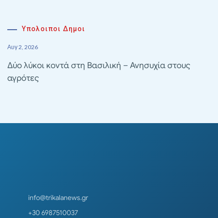
Υπολοιποι Δημοι
Αυγ 2, 2026
Δύο λύκοι κοντά στη Βασιλική – Ανησυχία στους
αγρότες
info@trikalanews.gr
+30 6987510037