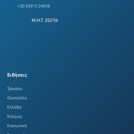
+30 2431 0 24858
Μ.Η.Τ. 252116
Ειδήσεις
Τρίκαλα
Θεσσαλία
Ελλάδα
Κόσμος
Κοινωνικά