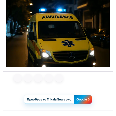
Πρόσθεσε το TrikalaNews στο
Google