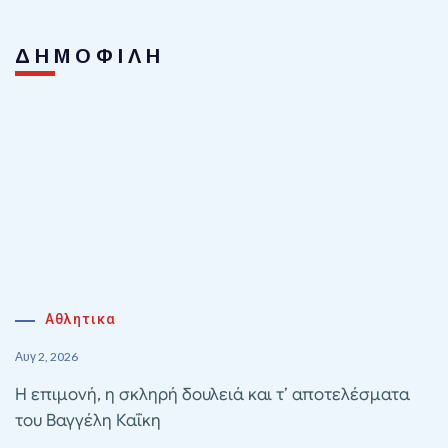
ΔΗΜΟΦΙΛΗ
Αθλητικα
Αυγ 2, 2026
Η επιμονή, η σκληρή δουλειά και τ’ αποτελέσματα
του Βαγγέλη Καΐκη