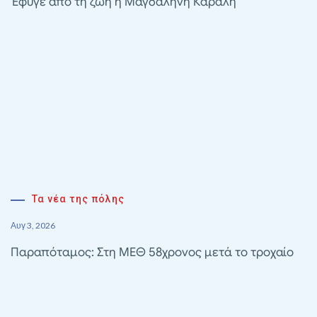
Έφυγε από τη ζωή η Μαγδαληνή Καραλή
Τα νέα της πόλης
Αυγ 3, 2026
Παραπόταμος: Στη ΜΕΘ 58χρονος μετά το τροχαίο