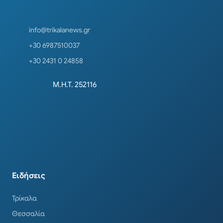
info@trikalanews.gr
+30 6987510037
+30 2431 0 24858
Μ.Η.Τ. 252116
Ειδήσεις
Τρίκαλα
Θεσσαλία