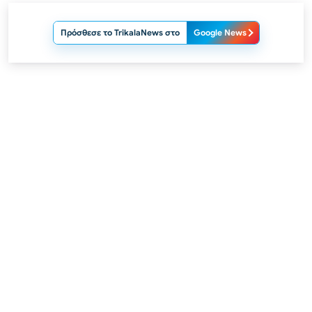
Πρόσθεσε το TrikalaNews στο
Google News