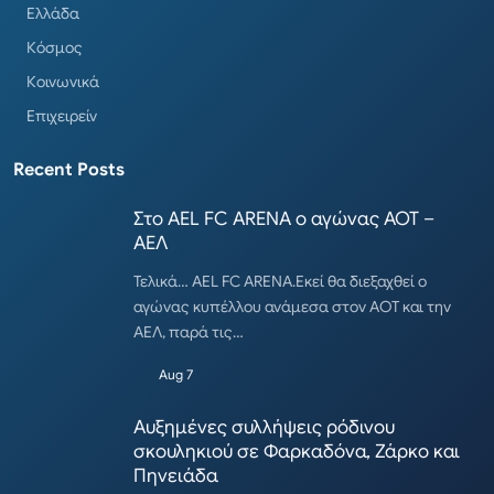
Ελλάδα
Κόσμος
Κοινωνικά
Επιχειρείν
Recent Posts
Στο AEL FC ARENA ο αγώνας ΑΟΤ –
ΑΕΛ
Τελικά… AEL FC ARENA.Εκεί θα διεξαχθεί ο
αγώνας κυπέλλου ανάμεσα στον ΑΟΤ και την
ΑΕΛ, παρά τις…
Aug 7
Αυξημένες συλλήψεις ρόδινου
σκουληκιού σε Φαρκαδόνα, Ζάρκο και
Πηνειάδα