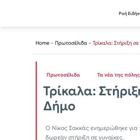
Ροή Ειδή
Home
–
Πρωτοσέλιδα
–
Τρίκαλα: Στήριξη σ
Πρωτοσέλιδα
Τα νέα της πόλης
Τρίκαλα: Στήριξ
Δήμο
Ο Νίκος Σακκάς ενημερώθηκε για 
δωρεάν στήριξη σε γυναίκες.