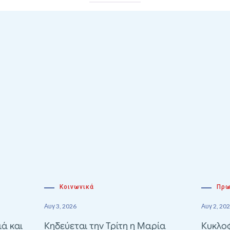
Κοινωνικά
Πρω
Αυγ 3, 2026
Αυγ 2, 20
ιά και
Κηδεύεται την Τρίτη η Μαρία
Κυκλοφ