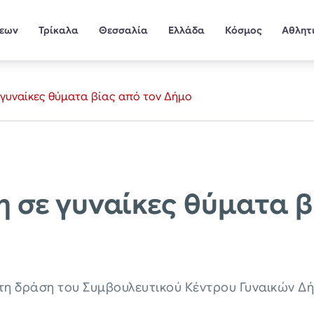
σεων
Τρίκαλα
Θεσσαλία
Ελλάδα
Κόσμος
Αθλητ
ε γυναίκες θύματα βίας από τον Δήμο
η σε γυναίκες θύματα 
τη δράση του Συμβουλευτικού Κέντρου Γυναικών Δή