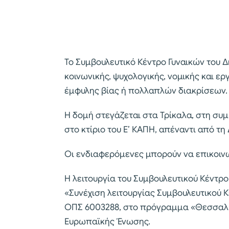
Το Συμβουλευτικό Κέντρο Γυναικών του 
κοινωνικής, ψυχολογικής, νομικής και ε
έμφυλης βίας ή πολλαπλών διακρίσεων.
Η δομή στεγάζεται στα Τρίκαλα, στη συ
στο κτίριο του Ε’ ΚΑΠΗ, απέναντι από τη
Οι ενδιαφερόμενες μπορούν να επικοι
Η λειτουργία του Συμβουλευτικού Κέντρο
«Συνέχιση λειτουργίας Συμβουλευτικού Κ
ΟΠΣ 6003288, στο πρόγραμμα «Θεσσαλί
Ευρωπαϊκής Ένωσης.