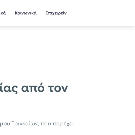
ικά
Κοινωνικά
Επιχειρείν
βίας από τον
μου Τρικκαίων, που παρέχει