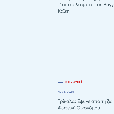
τ’ αποτελέσματα του Βαγγ
Καΐκη
Κοινωνικά
Αυγ 6, 2026
Τρίκαλα: Έφυγε από τη ζω
Φωτεινή Οικονόμου