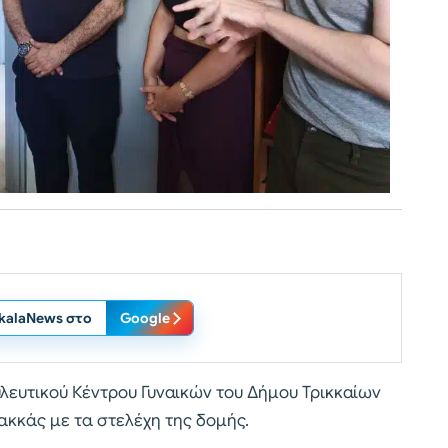
ikalaNews στο
Google
ουλευτικού Κέντρου Γυναικών του Δήμου Τρικκαίων
ακκάς με τα στελέχη της δομής.