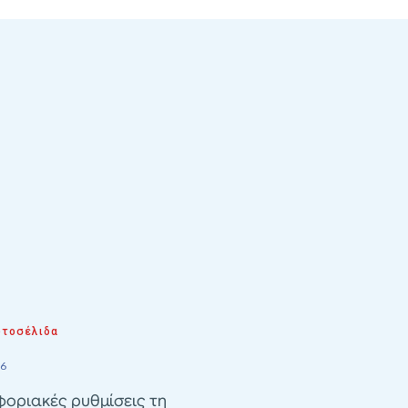
τοσέλιδα
26
οριακές ρυθμίσεις τη