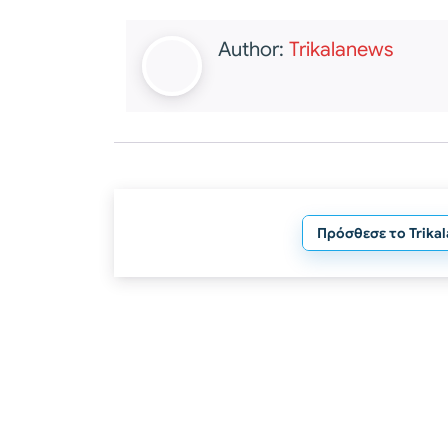
Author:
Trikalanews
Πρόσθεσε το Trika