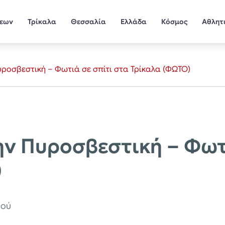
σεων
Τρίκαλα
Θεσσαλία
Ελλάδα
Κόσμος
Αθλητ
ροσβεστική – Φωτιά σε σπίτι στα Τρίκαλα (ΦΩΤΟ)
ν Πυροσβεστική – Φωτι
)
ιού