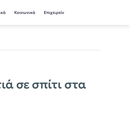
ικά
Κοινωνικά
Επιχειρείν
ά σε σπίτι στα