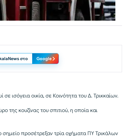
ikalaNews στο
Google
σε ισόγεια οικία, σε Κοινότητα του Δ. Τρικκαίων.
ο της κουζίνας του σπιτιού, η οποία και
το σημείο προσέτρεξαν τρία οχήματα ΠΥ Τρικάλων