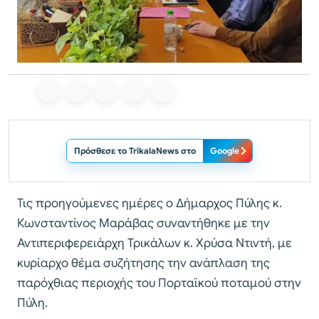
Πρόσθεσε το TrikalaNews στο
Google
Τις προηγούμενες ημέρες ο Δήμαρχος Πύλης κ.
Κωνσταντίνος Μαράβας συναντήθηκε με την
Αντιπεριφερειάρχη Τρικάλων κ. Χρύσα Ντιντή, με
κυρίαρχο θέμα συζήτησης την ανάπλαση της
παρόχθιας περιοχής του Πορταϊκού ποταμού στην
Πύλη.