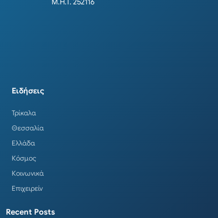
Μ.Η.Τ. 252116
Ειδήσεις
Τρίκαλα
Θεσσαλία
Ελλάδα
Κόσμος
Κοινωνικά
Επιχειρείν
Recent Posts