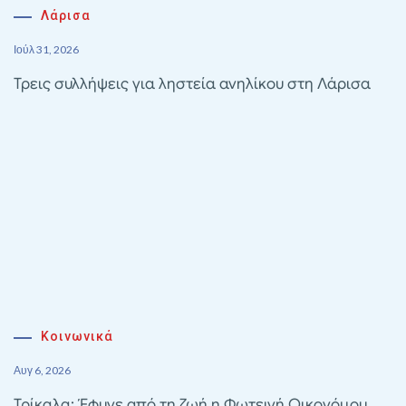
Λάρισα
Ιούλ 31, 2026
Τρεις συλλήψεις για ληστεία ανηλίκου στη Λάρισα
Κοινωνικά
Αυγ 6, 2026
Τρίκαλα: Έφυγε από τη ζωή η Φωτεινή Οικονόμου