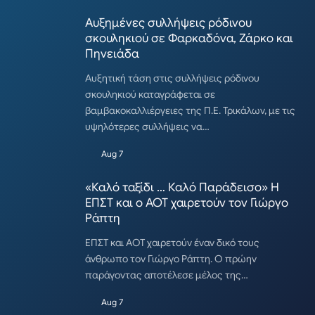
Αυξημένες συλλήψεις ρόδινου
σκουληκιού σε Φαρκαδόνα, Ζάρκο και
Πηνειάδα
Αυξητική τάση στις συλλήψεις ρόδινου
σκουληκιού καταγράφεται σε
βαμβακοκαλλιέργειες της Π.Ε. Τρικάλων, με τις
υψηλότερες συλλήψεις να…
Aug 7
«Καλό ταξίδι … Καλό Παράδεισο» Η
ΕΠΣΤ και ο ΑΟΤ χαιρετούν τον Γιώργο
Ράπτη
ΕΠΣΤ και ΑΟΤ χαιρετούν έναν δικό τους
άνθρωπο τον Γιώργο Ράπτη. Ο πρώην
παράγοντας αποτέλεσε μέλος της…
Aug 7