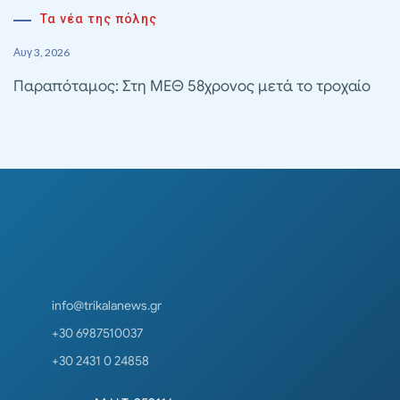
Τα νέα της πόλης
Αυγ 3, 2026
Παραπόταμος: Στη ΜΕΘ 58χρονος μετά το τροχαίο
info@trikalanews.gr
+30 6987510037
+30 2431 0 24858