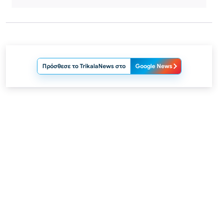
Πρόσθεσε το TrikalaNews στο
Google News