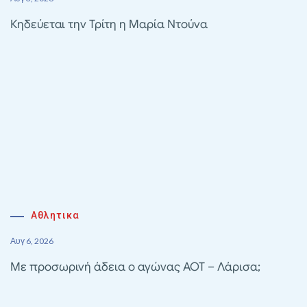
Κηδεύεται την Τρίτη η Μαρία Ντούνα
Αθλητικα
Αυγ 6, 2026
Με προσωρινή άδεια ο αγώνας ΑΟΤ – Λάρισα;