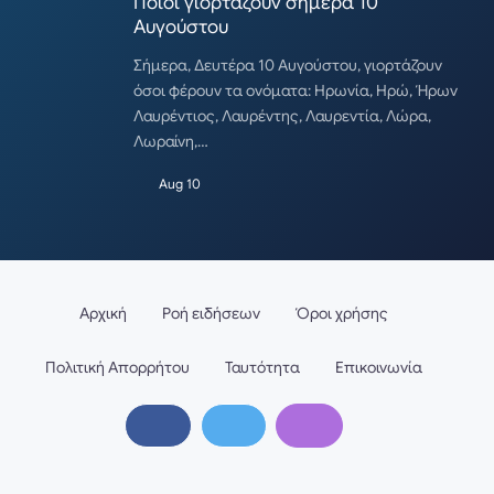
Ποιοι γιορτάζουν σήμερα 10
Αυγούστου
Σήμερα, Δευτέρα 10 Αυγούστου, γιορτάζουν
όσοι φέρουν τα ονόματα: Ηρωνία, Ηρώ, Ήρων
Λαυρέντιος, Λαυρέντης, Λαυρεντία, Λώρα,
Λωραίνη,…
Aug 10
Αρχική
Ροή ειδήσεων
Όροι χρήσης
Πολιτική Απορρήτου
Ταυτότητα
Επικοινωνία