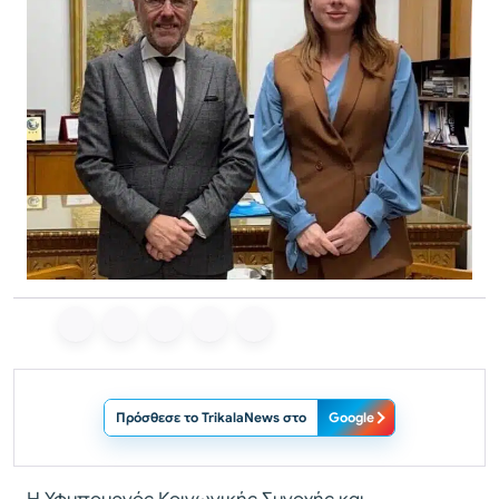
Πρόσθεσε το TrikalaNews στο
Google