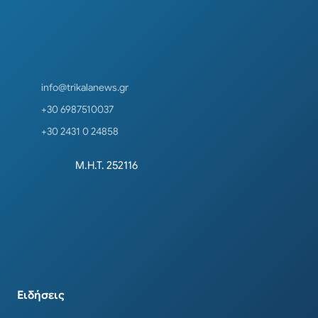
info@trikalanews.gr
+30 6987510037
+30 2431 0 24858
Μ.Η.Τ. 252116
Ειδήσεις