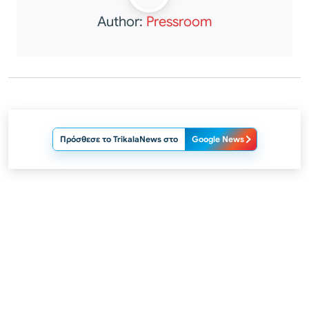
Author:
Pressroom
Πρόσθεσε το TrikalaNews στο
Google News