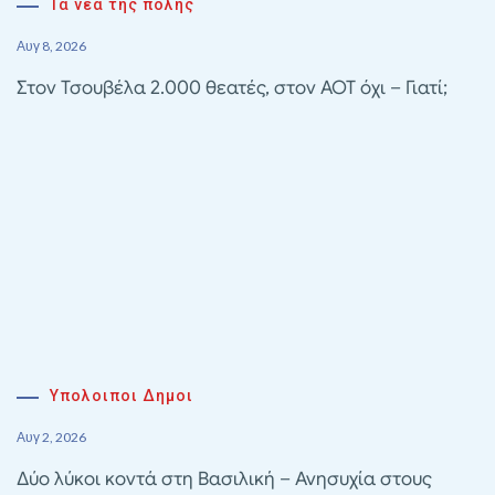
Τα νέα της πόλης
Αυγ 8, 2026
Στον Τσουβέλα 2.000 θεατές, στον ΑΟΤ όχι – Γιατί;
Υπολοιποι Δημοι
Αυγ 2, 2026
Δύο λύκοι κοντά στη Βασιλική – Ανησυχία στους