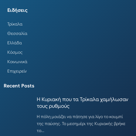
Ειδήσεις
Τρίκαλα
Θεσσαλία
Ελλάδα
Κόσμος
Κοινωνικά
Επιχειρείν
Recent Posts
Η Κυριακή που τα Τρίκαλα χαμήλωσαν
τους ρυθμούς
Η πόλη μοιάζει να πάτησε για λίγο το κουμπί
της παύσης. Το μεσημέρι της Κυριακής βρήκε
το…