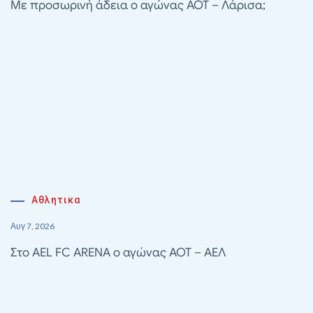
Με προσωρινή άδεια ο αγώνας ΑΟΤ – Λάρισα;
Αθλητικα
Αυγ 7, 2026
Στο AEL FC ARENA ο αγώνας ΑΟΤ – ΑΕΛ