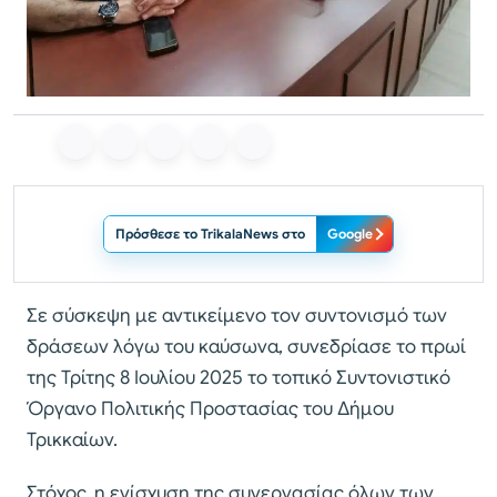
Πρόσθεσε το TrikalaNews στο
Google
Σε σύσκεψη με αντικείμενο τον συντονισμό των
δράσεων λόγω του καύσωνα, συνεδρίασε το πρωί
της Τρίτης 8 Ιουλίου 2025 το τοπικό Συντονιστικό
Όργανο Πολιτικής Προστασίας του Δήμου
Τρικκαίων.
Στόχος, η ενίσχυση της συνεργασίας όλων των