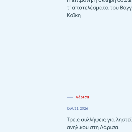
Η επιμονή, η σκληρή δουλε
τ’ αποτελέσματα του Βαγγ
Καΐκη
Λάρισα
Ιούλ 31, 2026
Τρεις συλλήψεις για ληστε
ανηλίκου στη Λάρισα