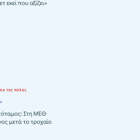
τ εκεί που αξίζει»
νέα της πόλης
26
όταμος: Στη ΜΕΘ
ος μετά το τροχαίο