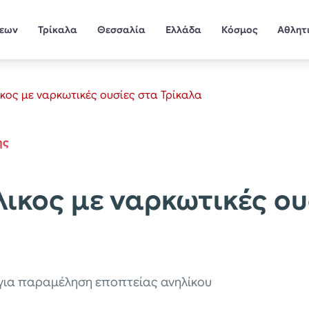
σεων
Τρίκαλα
Θεσσαλία
Ελλάδα
Κόσμος
Αθλητ
κος με ναρκωτικές ουσίες στα Τρίκαλα
ης
ικος με ναρκωτικές ου
 για παραμέληση εποπτείας ανηλίκου