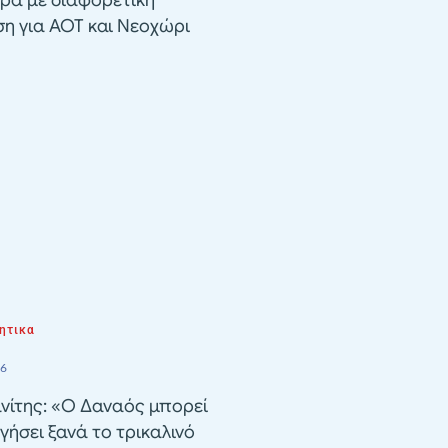
ρα με διαφορετική
ση για ΑΟΤ και Νεοχώρι
ητικα
26
νίτης: «Ο Δαναός μπορεί
γήσει ξανά το τρικαλινό