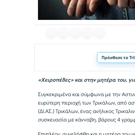
Πρόσθεσε το Tr
«Χειροπέδες» και στην μητέρα του, γ
Συγκεκριμένα και σύμφωνα με την Αστυν
ευρύτερη περιοχή των Τρικάλων, από α
(ΔΙ.ΑΣ.) Τρικάλων, ένας ανήλικος Τρικαλι
συσκευασία με κάνναβη, βάρους 4 γραμ
Επιπλέον, συνελήφθη και η μητέρα του 