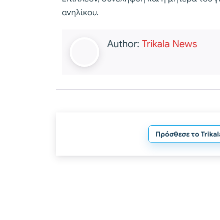
ανηλίκου.
Author:
Trikala News
Πρόσθεσε το Trika