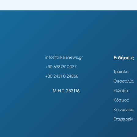
info@trikalanews.gr
Ειδήσεις
+30 6987510037
Τρίκαλα
+30 2431 0 24858
Θεσσαλία
Ελλάδα
Μ.Η.Τ. 252116
Κόσμος
Κοινωνικά
Επιχειρείν