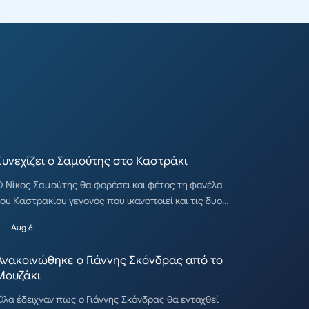
Συνεχίζει ο Σαμούτης στο Καστράκι
 Νίκος Σαμούτης θα φορέσει και φέτος τη φανέλα
ου Καστρακίου γεγονός που ικανοποιεί και τις δυο…
Aug 6
Ανακοινώθηκε ο Γιάννης Σκόνδρας από το
Μουζάκι
λα έδειχναν πως ο Γιάννης Σκόνδρας θα ενταχθεί