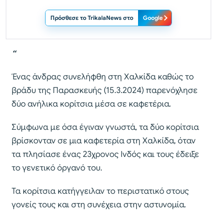
Πρόσθεσε το TrikalaNews στο
Google
“
Ένας άνδρας συνελήφθη στη Χαλκίδα καθώς το
βράδυ της Παρασκευής (15.3.2024) παρενόχλησε
δύο ανήλικα κορίτσια μέσα σε καφετέρια.
Σύμφωνα με όσα έγιναν γνωστά, τα δύο κορίτσια
βρίσκονταν σε μια καφετερία στη Χαλκίδα, όταν
τα πλησίασε ένας 23χρονος Ινδός και τους έδειξε
το γενετικό όργανό του.
Τα κορίτσια κατήγγειλαν το περιστατικό στους
γονείς τους και στη συνέχεια στην αστυνομία.