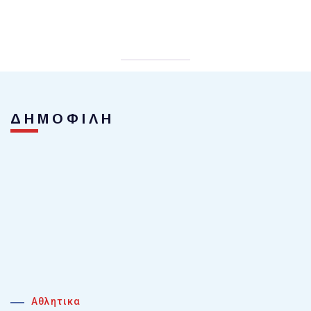
ΔΗΜΟΦΙΛΗ
Αθλητικα