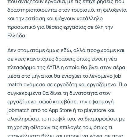
που αναζητούν εργασία, με τις επιχειρήσεις που
δραστηριοποιούνται στον τουρισμό, τη φιλοξενία
και την εστίαση και ψάχνουν κατάλληλο
προσωπικό για θέσεις εργασίας σε όλη την
Ελλάδα.
Δεν σταματάμε όμως εδώ, αλλά προχωράμε και
σε νέες καινοτόμες δράσεις όπως είναι η νέα
πλταφόρμα της ΔΥΠΑ η οποία θα βγει στον αέρα
μέσα στο μήνα και θα ενισχύει το λεγόμενο job
match ανάμεσα σε εργοδότη και εργαζόμενο. Πιο
συγκεκριμένα θα δίνει τη δυνατότητα στον
εργαζόμενο, αφού κατεβάσει την εφαρμογή
jobmatch από το App Store ή το playstore και
ολοκληρώσει το προφιλ του, να διαμορφώσει με
τη χρήση φίλτρων τις επιλογές του, όπως τι
επαγγέλματα θέλει και μπορεί να κάνει, σε ποιο