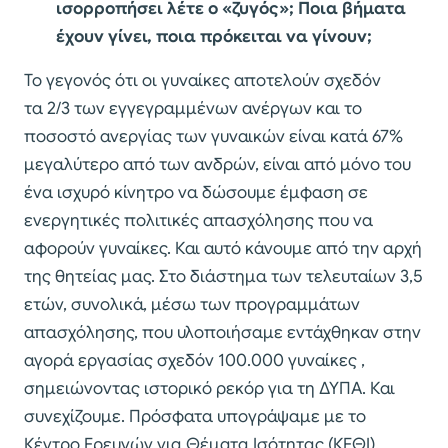
ισορροπήσει λέτε ο «ζυγός»; Ποια βήματα
έχουν γίνει, ποια πρόκειται να γίνουν;
Το γεγονός ότι οι γυναίκες αποτελούν σχεδόν
τα 2/3 των εγγεγραμμένων ανέργων και το
ποσοστό ανεργίας των γυναικών είναι κατά 67%
μεγαλύτερο από των ανδρών, είναι από μόνο του
ένα ισχυρό κίνητρο να δώσουμε έμφαση σε
ενεργητικές πολιτικές απασχόλησης που να
αφορούν γυναίκες. Και αυτό κάνουμε από την αρχή
της θητείας μας. Στο διάστημα των τελευταίων 3,5
ετών, συνολικά, μέσω των προγραμμάτων
απασχόλησης, που υλοποιήσαμε εντάχθηκαν στην
αγορά εργασίας σχεδόν 100.000 γυναίκες ,
σημειώνοντας ιστορικό ρεκόρ για τη ΔΥΠΑ. Και
συνεχίζουμε. Πρόσφατα υπογράψαμε με το
Κέντρο Ερευνών για Θέματα Ισότητας (ΚΕΘΙ),