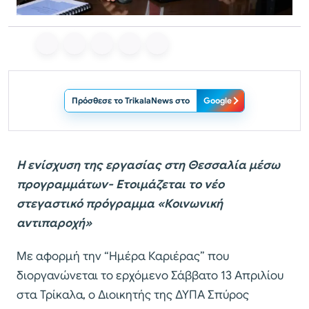
Πρόσθεσε το TrikalaNews στο
Google
Η ενίσχυση της εργασίας στη Θεσσαλία μέσω
προγραμμάτων- Ετοιμάζεται το νέο
στεγαστικό πρόγραμμα «Κοινωνική
αντιπαροχή»
Με αφορμή την “Ημέρα Καριέρας” που
διοργανώνεται το ερχόμενο Σάββατο 13 Απριλίου
στα Τρίκαλα, ο Διοικητής της ΔΥΠΑ Σπύρος