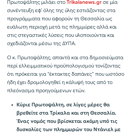
Πρωτοψάλτης μιλάει στο
Trikalanews.gr
σε μία
συνέντευξη εφ’ όλης της ύλης εστιάζοντας στα
προγράμματα που αφορούν τη Θεσσαλία ως
ευάλωτη περιοχή μετά τις πλημμύρες αλλά και
στις στεγαστικές λύσεις που υλοποιούνται και
σχεδιάζονται μέσω της ΔΥΠΑ.
Ο κ. Πρωτοψάλτης, απαντά και στα δημοσιεύματα
περί ελλειμματικού προϋπολογισμού τονίζοντας
ότι πρόκειται για “έκτακτες δαπάνες” που ωστόσο
ήδη έχει δρομολογηθεί η κάλυψή τους από το
πλεόνασμα προηγούμενων ετών.
Κύριε Πρωτοψάλτη, σε λίγες μέρες θα
βρεθείτε στα Τρίκαλα και στη Θεσσαλία.
Ένας νομός που βρίσκεται ακόμη υπό τις
δυσκολίες των πλημμυρών του Ντάνιελ με