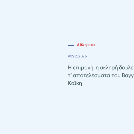
Αθλητικα
Αυγ 2, 2026
Η επιμονή, η σκληρή δουλε
τ’ αποτελέσματα του Βαγγ
Καΐκη