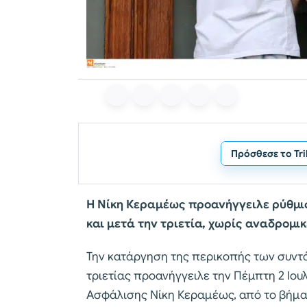
Πρόσθεσε το Tr
Η Νίκη Κεραμέως προανήγγειλε ρύθμισ
και μετά την τριετία, χωρίς αναδρομι
Την κατάργηση της περικοπής των συντ
τριετίας προανήγγειλε την Πέμπτη 2 Ιου
Ασφάλισης Νίκη Κεραμέως, από το βήμα 