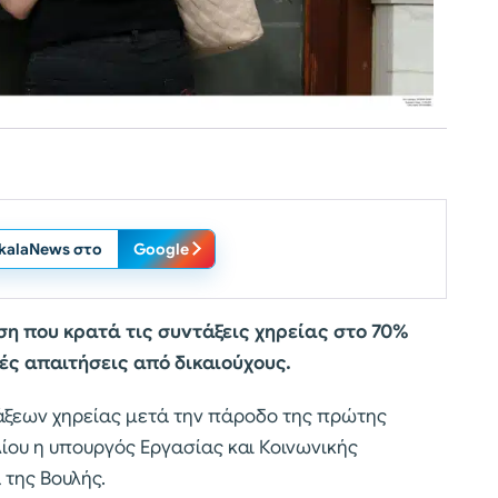
ikalaNews στο
Google
η που κρατά τις συντάξεις χηρείας στο 70%
κές απαιτήσεις από δικαιούχους.
άξεων χηρείας μετά την πάροδο της πρώτης
λίου η υπουργός Εργασίας και Κοινωνικής
της Βουλής.