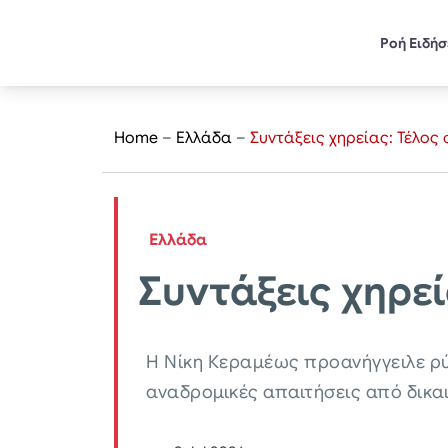
Ροή Ειδή
Home
–
Ελλάδα
–
Συντάξεις χηρείας: Τέλος 
Ελλάδα
Συντάξεις χηρεί
Η Νίκη Κεραμέως προανήγγειλε ρύθ
αναδρομικές απαιτήσεις από δικα