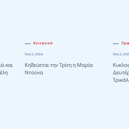
Κοινωνικά
Πρω
Αυγ 3, 2026
Αυγ 2, 20
ιά και
Κηδεύεται την Τρίτη η Μαρία
Κυκλοφ
έλη
Ντούνα
Δευτέ
Τρικά