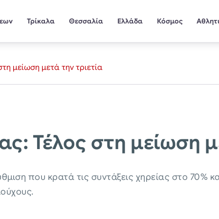
σεων
Τρίκαλα
Θεσσαλία
Ελλάδα
Κόσμος
Αθλητ
στη μείωση μετά την τριετία
ας: Τέλος στη μείωση μ
μιση που κρατά τις συντάξεις χηρείας στο 70% και
ιούχους.