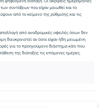
δη ψηφισμένη διάταξη. Οι ακριβείς ημερομηνίες
ων συντάξεων που είχαν μειωθεί και το
ουν από το κείμενο της ρύθμισης και τις
 απαλλαγή από αναδρομικές οφειλές όσων δεν
όμη διευκρινιστεί αν όσοι είχαν ήδη μειωμένη
ορές για το προηγούμενο διάστημα κάτι που
τάθεση της διάταξης τις επόμενες ημέρες.