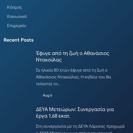
Κόσμος
Κοινωνικά
Επιχειρείν
Recent Posts
Έφυγε από τη ζωή ο Αθανάσιος
Ντακούλας
Σε ηλικία 80 ετών έφυγε από τη ζωή ο
Αθανάσιος Ντακούλας. Η κηδεία του θα
τελεστεί το…
Aug 6
ΔΕΥΑ Μετεώρων: Συνεργασία για
έργα 1,68 εκατ.
Στη συνεργασία με τη ΔΕΥΑ Λάρισας προχωρά
η ΔΕΥΑ Μετεώρων, με στόχο την τεχνική