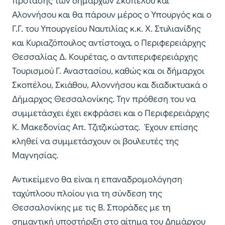
πρότασης των δημάρχων Σκοπέλου και
Αλοννήσου και θα πάρουν μέρος ο Υπουργός και ο
Γ.Γ. του Υπουργείου Ναυτιλίας κ.κ. Χ. Στυλιανίδης
και Κυριαζόπουλος αντίστοιχα, ο Περιφερειάρχης
Θεσσαλίας Δ. Κουρέτας, ο αντιπεριφερειάρχης
Τουρισμού Γ. Αναστασίου, καθώς και οι δήμαρχοι
Σκοπέλου, Σκιάθου, Αλοννήσου και διαδικτυακά ο
Δήμαρχος Θεσσαλονίκης. Την πρόθεση του να
συμμετάσχει έχει εκφράσει και ο Περιφερειάρχης
Κ. Μακεδονίας Απ. Τζιτζικώστας. Έχουν επίσης
κληθεί να συμμετάσχουν οι βουλευτές της
Μαγνησίας.
Αντικείμενο θα είναι η επαναδρομολόγηση
ταχύπλοου πλοίου για τη σύνδεση της
Θεσσαλονίκης με τις Β. Σποράδες με τη
σημαντική υποστήριξη στο αίτημα του Δημάρχου