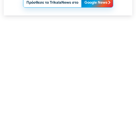
Πρόσθεσε το TrikalaNews στο
Google News