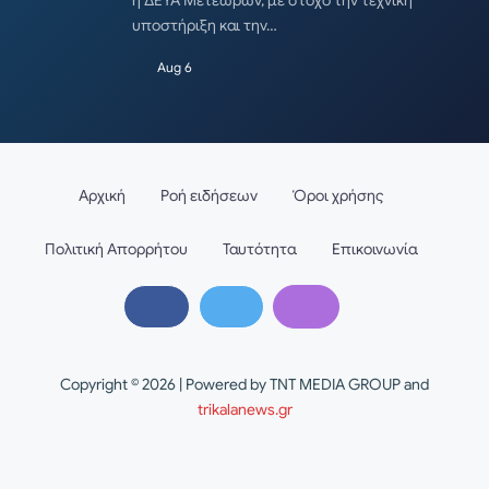
υποστήριξη και την…
Aug 6
Αρχική
Ροή ειδήσεων
Όροι χρήσης
Πολιτική Απορρήτου
Ταυτότητα
Επικοινωνία
Copyright © 2026 | Powered by TNT MEDIA GROUP and
trikalanews.gr