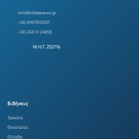
info@trikalanews.gr
+30 6987510037
+30 2431 0 24858
Μ.Η.Τ. 252116
Ειδήσεις
Τρίκαλα
Θεσσαλία
Ελλάδα