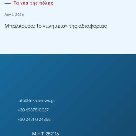
Τα νέα της πόλης
Αυγ 1, 2026
Μπαλκούρα: Το «μνημείο» της αδιαφορίας
info@trikalanews.gr
+30 6987510037
+30 2431 0 24858
Μ.Η.Τ. 252116