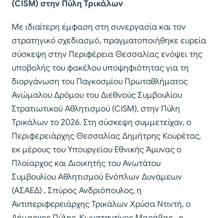
(CISM) στην Πύλη Τρικάλων
Με ιδιαίτερη έμφαση στη συνεργασία και τον
στρατηγικό σχεδιασμό, πραγματοποιήθηκε ευρεία
σύσκεψη στην Περιφέρεια Θεσσαλίας ενόψει της
υποβολής του φακέλου υποψηφιότητας για τη
διοργάνωση του Παγκοσμίου Πρωταθλήματος
Ανώμαλου Δρόμου του Διεθνούς Συμβουλίου
Στρατιωτικού Αθλητισμού (CISM), στην Πύλη
Τρικάλων το 2026. Στη σύσκεψη συμμετείχαν, ο
Περιφερειάρχης Θεσσαλίας Δημήτρης Κουρέτας,
εκ μέρους του Υπουργείου Εθνικής Άμυνας ο
Πλοίαρχος και Διοικητής του Ανωτάτου
Συμβουλίου Αθλητισμού Ενόπλων Δυνάμεων
(ΑΣΑΕΔ) , Σπύρος Ανδριόπουλος, η
Αντιπεριφερειάρχης Τρικάλων Χρύσα Ντιντή, ο
Δήμαρχος Πύλης, Κωνσταντίνος Μαράβας , ο