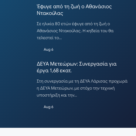
Έφυγε από τη ζωή ο Αθανάσιος
Ντακούλας
Σε ηλικία 80 ετών έφυγε από τη ζωή ο
Αθανάσιος Ντακούλας. Η κηδεία του θα
τελεστεί το…
Aug 6
ΔΕΥΑ Μετεώρων: Συνεργασία για
έργα 1,68 εκατ.
Στη συνεργασία με τη ΔΕΥΑ Λάρισας προχωρά
η ΔΕΥΑ Μετεώρων, με στόχο την τεχνική
υποστήριξη και την…
Aug 6