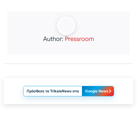
Author:
Pressroom
Πρόσθεσε το TrikalaNews στο
Google News