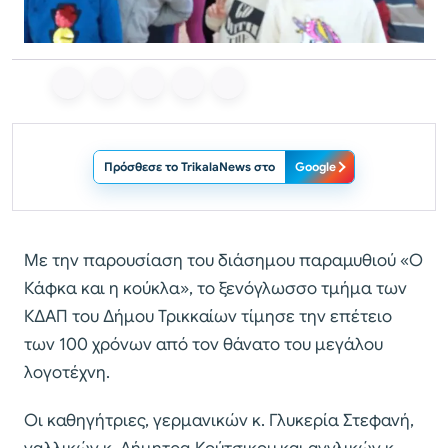
Πρόσθεσε το TrikalaNews στο
Google
Με την παρουσίαση του διάσημου παραμυθιού «Ο
Κάφκα και η κούκλα», το ξενόγλωσσο τμήμα των
ΚΔΑΠ του Δήμου Τρικκαίων τίμησε την επέτειο
των 100 χρόνων από τον θάνατο του μεγάλου
λογοτέχνη.
Οι καθηγήτριες, γερμανικών κ. Γλυκερία Στεφανή,