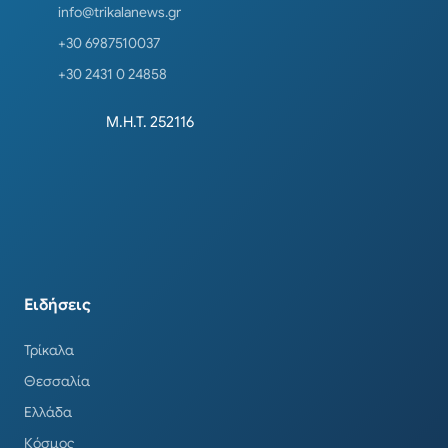
info@trikalanews.gr
+30 6987510037
+30 2431 0 24858
Μ.Η.Τ. 252116
Ειδήσεις
Τρίκαλα
Θεσσαλία
Ελλάδα
Κόσμος